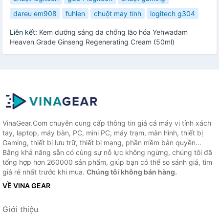
dareu em908
fuhlen
chuột máy tính
logitech g304
Liên kết:
Kem dưỡng sáng da chống lão hóa Yehwadam
Heaven Grade Ginseng Regenerating Cream (50ml)
VinaGear.Com chuyên cung cấp thông tin giá cả máy vi tính xách
tay, laptop, máy bàn, PC, mini PC, máy trạm, màn hình, thiết bị
Gaming, thiết bị lưu trữ, thiết bị mạng, phần mềm bản quyền...
Bằng khả năng sẵn có cùng sự nỗ lực không ngừng, chúng tôi đã
tổng hợp hơn 260000 sản phẩm, giúp bạn có thể so sánh giá, tìm
giá rẻ nhất trước khi mua.
Chúng tôi không bán hàng.
VỀ VINA GEAR
Giới thiệu