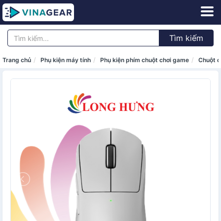
Tìm kiếm
Trang chủ
Phụ kiện máy tính
Phụ kiện phím chuột chơi game
Chuột c