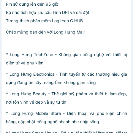
Pin sử dụng lên đến 95 giờ
Bộ nhớ tích hợp lưu cấu hình DPI và cài đặt
Tương thích phần mềm Logitech G HUB
Chào mừng bạn đến với Long Hưng Mall!
* Long Hưng TechZone - Không gian công nghệ với thiết bị
điện tử và phụ kiện
* Long Hưng Electronics - Tinh tuyển từ các thương hiệu gia
dụng đáng tin cậy, nâng tầm không gian sống
* Long Hưng Beauty - Thế giới mỹ phẩm và thiết bị làm đẹp,
nơi tôn vinh vẻ đẹp và sự tự tin
* Long Hưng Mobile Store - Điện thoại và phụ kiện chính
hãng, cập nhật công nghệ nhanh như nhịp sống
* Long Hưng Smart House - Bộ sưu tập thiết bị làm đẹp, tối ưu