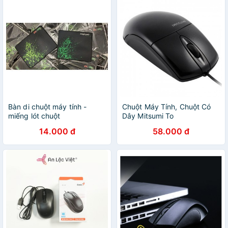
Bàn di chuột máy tính -
Chuột Máy Tính, Chuột Có
miếng lót chuột
Dây Mitsumi To
14.000 đ
58.000 đ