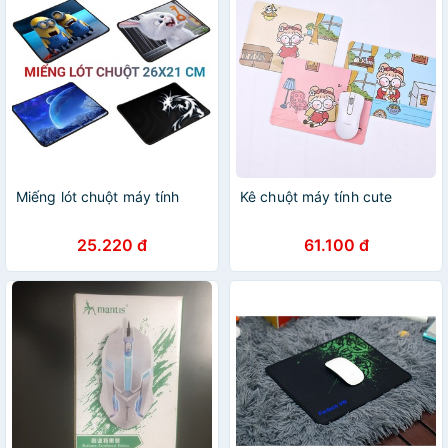
Miếng lót chuột máy tính
Kê chuột máy tính cute
25.220 đ
61.100 đ