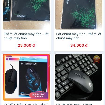
Thảm lót chuột máy tính - lót
Lót chuột máy tính - thảm lót
chuột máy tính
chuột máy tính
25.000 đ
34.000 đ
CHUỘT MÁY TÍNH CÓ DÂY [
Chuột máy tính | Chuột