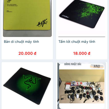
Bàn di chuột máy tính
Tấm lót chuột máy tính
20.000 đ
18.000 đ