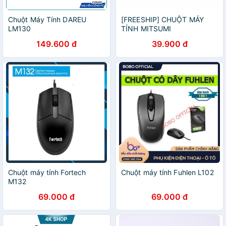
Chuột Máy Tính DAREU
[FREESHIP] CHUỘT MÁY
LM130
TÍNH MITSUMI
149.600 đ
39.900 đ
Chuột máy tính Fortech
Chuột máy tính Fuhlen L102
M132
69.000 đ
69.000 đ