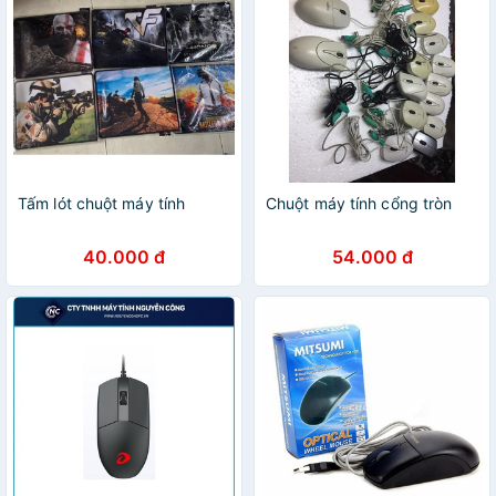
Tấm lót chuột máy tính
Chuột máy tính cổng tròn
40.000 đ
54.000 đ