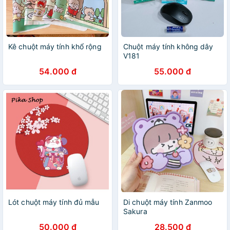
Kê chuột máy tính khổ rộng
Chuột máy tính không dây
V181
54.000 đ
55.000 đ
Lót chuột máy tính đủ mẫu
Di chuột máy tính Zanmoo
Sakura
50.000 đ
28.500 đ