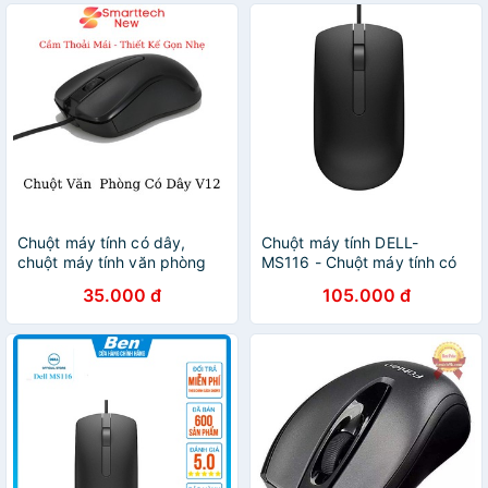
Chuột máy tính có dây,
Chuột máy tính DELL-
chuột máy tính văn phòng
MS116 - Chuột máy tính có
giá rẻ Thunder T-WOLF V12
dây. BH 12 tháng, hàng
35.000 đ
105.000 đ
chính hãng