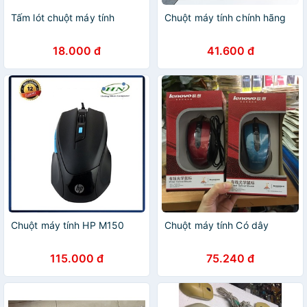
Tấm lót chuột máy tính
Chuột máy tính chính hãng
18.000 đ
41.600 đ
Chuột máy tính HP M150
Chuột máy tính Có dây
115.000 đ
75.240 đ