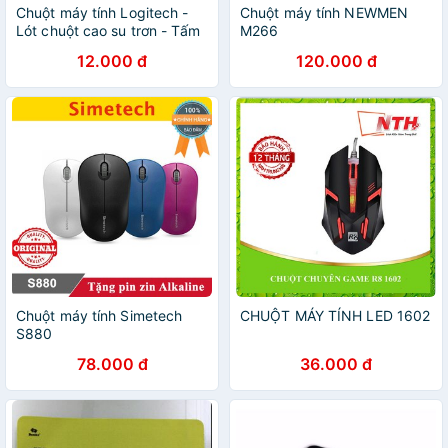
Chuột máy tính Logitech -
Chuột máy tính NEWMEN
Lót chuột cao su trơn - Tấm
M266
lót chuột máy tính giá siêu rẻ
12.000 đ
120.000 đ
Chuột máy tính Simetech
CHUỘT MÁY TÍNH LED 1602
S880
78.000 đ
36.000 đ