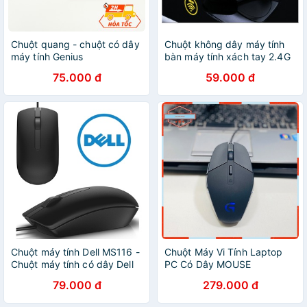
Chuột quang - chuột có dây
Chuột không dây máy tính
máy tính Genius
bàn máy tính xách tay 2.4G
75.000 đ
59.000 đ
Chuột máy tính Dell MS116 -
Chuột Máy Vi Tính Laptop
Chuột máy tính có dây Dell
PC Có Dây MOUSE
MS116 - Bảo Hành 12 Tháng
LOGITECH G302 Chuột Máy
79.000 đ
279.000 đ
Tính Chơi Game