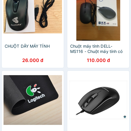
CHUỘT DÂY MÁY TÍNH
Chuột máy tính DELL-
MS116 - Chuột máy tính có
dây,hàng chính hãng
26.000 đ
110.000 đ