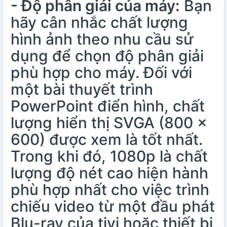
- Độ phân giải của máy:
Bạn
hãy cân nhắc chất lượng
hình ảnh theo nhu cầu sử
dụng để chọn độ phân giải
phù hợp cho máy. Đối với
một bài thuyết trình
PowerPoint điển hình, chất
lượng hiển thị SVGA (800 x
600) được xem là tốt nhất.
Trong khi đó, 1080p là chất
lượng độ nét cao hiện hành
phù hợp nhất cho việc trình
chiếu video từ một đầu phát
Blu-ray của tivi hoặc thiết bị