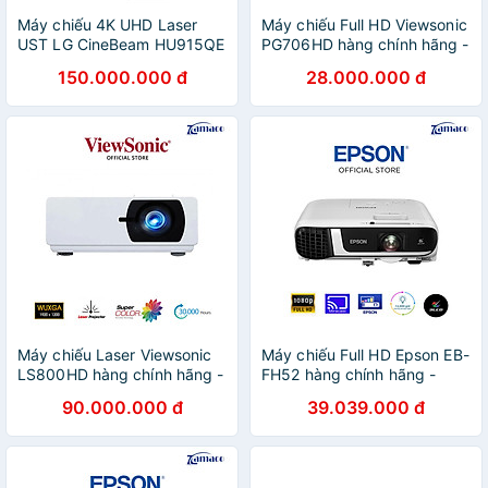
Máy chiếu 4K UHD Laser
Máy chiếu Full HD Viewsonic
UST LG CineBeam HU915QE
PG706HD hàng chính hãng -
hàng chính hãng - ZAMACO
ZAMACO AUDIO
150.000.000 đ
28.000.000 đ
AUDIO
Máy chiếu Laser Viewsonic
Máy chiếu Full HD Epson EB-
LS800HD hàng chính hãng -
FH52 hàng chính hãng -
ZAMACO AUDIO
ZAMACO AUDIO
90.000.000 đ
39.039.000 đ