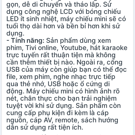
gọn, dễ di chuyển và tháo lắp. Sử
dụng công nghệ LCD với bóng chiếu
LED ít sinh nhiệt, máy chiếu mini sẽ có
tuổi thọ dài hơn và bền bỉ hơn khi sử
dụng.
- Tính năng:
Sản phẩm dùng xem
phim, Tivi online, Youtube, hát karaoke
trực tuyến rất thuận tiện mà không
cần thêm thiết bị nào. Ngoài ra, cổng
USB của máy còn giúp bạn có thể đọc
file, xem phim, nghe nhạc trực tiếp
qua thẻ nhớ, USB hoặc ổ cứng di
động. Máy chiếu mini có hình ảnh rõ
nét, chân thực cho bạn trải nghiệm
tuyệt vời khi sử dụng. Sản phẩm còn
cung cấp phụ kiện đi kèm là cáp
nguồn, cáp AV, remote, sách hướng
dẫn sử dụng rất tiện ích.