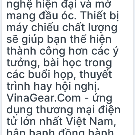
nghệ hiện đại và mở
mang đầu óc. Thiết bị
máy chiếu chất lượng
sẽ giúp bạn thể hiện
thành công hơn các ý
tưởng, bài học trong
các buổi họp, thuyết
trình hay hội nghị.
VinaGear.Com - ứng
dụng thương mại điện
tử lớn nhất Việt Nam,
hân hạnh đồng hành