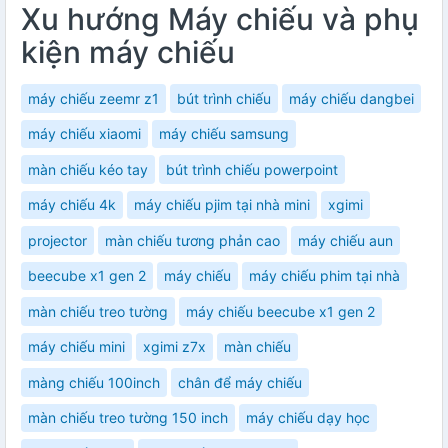
Xu hướng Máy chiếu và phụ
kiện máy chiếu
máy chiếu zeemr z1
bút trình chiếu
máy chiếu dangbei
máy chiếu xiaomi
máy chiếu samsung
màn chiếu kéo tay
bút trình chiếu powerpoint
máy chiếu 4k
máy chiếu pjim tại nhà mini
xgimi
projector
màn chiếu tương phản cao
máy chiếu aun
beecube x1 gen 2
máy chiếu
máy chiếu phim tại nhà
màn chiếu treo tường
máy chiếu beecube x1 gen 2
máy chiếu mini
xgimi z7x
màn chiếu
màng chiếu 100inch
chân để máy chiếu
màn chiếu treo tường 150 inch
máy chiếu dạy học