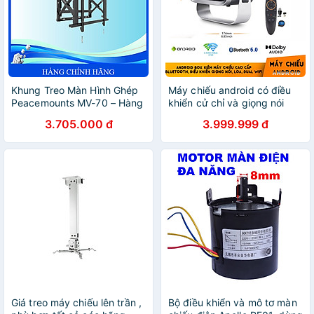
Khung Treo Màn Hình Ghép
Máy chiếu android có điều
Peacemounts MV-70 – Hàng
khiển cử chỉ và giọng nói
Chính Hãng
tiếng việt, Bluetooth, loa, kết
3.705.000 đ
3.999.999 đ
nối màng hình điện thoại,
Wifi kép 2 băng tần, cài sẵn
ứng dụng tivi truyền hình
cáp bóng đá và phim HD
miễn phí vĩnh viễn - Hàng
Nhập Khẩu
Giá treo máy chiếu lên trần ,
Bộ điều khiển và mô tơ màn