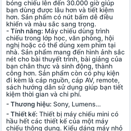
bóng chiếu lên đến 30.000 giờ giúp
bạn dùng được lâu hơn và tiết kiệm
hơn. Sản phẩm có nút bấm dễ điều
khiển và màu sắc sang trọng.
- Tính năng:
Máy chiếu dùng trình
chiếu trong lớp học, văn phòng, hội
nghị hoặc có thể dùng xem phim tại
nhà. Sản phẩm mang đến hình ảnh sắc
nét cho bài thuyết trình, bài giảng của
bạn chân thực và sinh động, thành
công hơn. Sản phẩm còn có phụ kiện
đi kèm là cáp nguồn, cáp AV, remote,
sách hướng dẫn sử dụng giúp bạn tiết
kiệm thời gian và chi phí.
- Thương hiệu:
Sony, Lumens…
- Thiết kế:
Thiết bị máy chiếu mini có
hầu hết các thiết kế của một máy
chiếu thông dụng. Kiểu dáng máy nhỏ