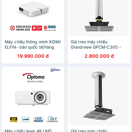
Máy chiếu thông minh XGIMI
Giá treo máy chiếu
ELFIN- bản quốc tế/hàng
Grandview GPCM-C300 -
chính hãng
Hàng chính hãng - ZAMACO
19.990.000 đ
2.800.000 đ
AUDIO
Máy chiếu laser 4K UHD
Giá treo máy chiếu