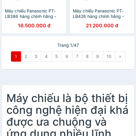
Máy chiếu Panasonic PT-
Máy chiếu Panasonic PT-
LB386 hàng chính hãng -
LB426 hàng chính hãng -
ZAMACO AUDIO
ZAMACO AUDIO
16.500.000 đ
21.200.000 đ
Trang 1/47
1
2
3
4
5
6
7
8
9
10
»
Máy chiếu là bộ thiết bị
công nghệ hiện đại khá
được ưa chuộng và
ứng dụng nhiều lĩnh