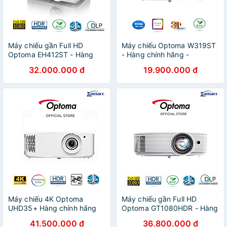
Máy chiếu gần Full HD
Máy chiếu Optoma W319ST
Optoma EH412ST - Hàng
- Hàng chính hãng -
chính hãng - ZAMACO
ZAMACO AUDIO
32.000.000 đ
19.900.000 đ
AUDIO
Máy chiếu 4K Optoma
Máy chiếu gần Full HD
UHD35+ Hàng chính hãng
Optoma GT1080HDR - Hàng
chính hãng - ZAMACO
41.500.000 đ
36.800.000 đ
AUDIO