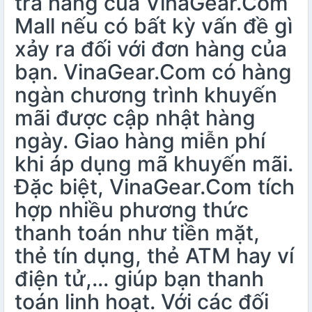
trả hàng của VinaGear.Com
Mall nếu có bất kỳ vấn đề gì
xảy ra đối với đơn hàng của
bạn. VinaGear.Com có hàng
ngàn chương trình khuyến
mãi được cập nhật hàng
ngày. Giao hàng miễn phí
khi áp dụng mã khuyến mãi.
Đặc biệt, VinaGear.Com tích
hợp nhiều phương thức
thanh toán như tiền mặt,
thẻ tín dụng, thẻ ATM hay ví
điện tử,… giúp bạn thanh
toán linh hoạt. Với các đối