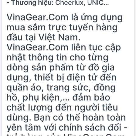
- Thương hiệu:
Cheerlux, UNIC…
VinaGear.Com là ứng dụng
mua sắm trực tuyến hàng
đầu tại Việt Nam.
VinaGear.Com liên tục cập
nhật thông tin cho từng
dòng sản phẩm từ đồ gia
dụng, thiết bị điện tử đến
quần áo, trang sức, đồng
hồ, phụ kiện,… đảm bảo
chất lượng đến người tiêu
dùng. Bạn có thể hoàn toàn
yên tâm với chính sách đổi -