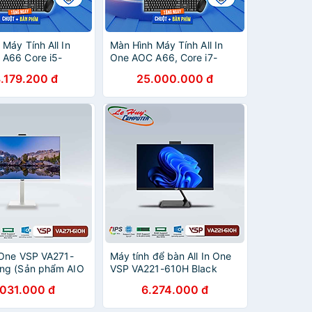
Máy Tính All In
Màn Hình Máy Tính All In
A66 Core i5-
One AOC A66, Core i7-
AM 16GB, Win 11
14700, RAM 16GB, 24 Inch
.179.200 đ
25.000.000 đ
Inch, Hàng Chính
Hàng Chính Hãng,
KU:512A24A66-
SKU:A24A66-1F4X47
N
n One VSP VA271-
Máy tính để bàn All In One
ng (Sản phẩm AIO
VSP VA221-610H Black
 bao gồm CPU -
(Sản phẩm AIO này chưa
.031.000 đ
6.274.000 đ
D) - Hàng Chính
bao gồm CPU - Ram - SSD)
- Hàng Chính Hãng