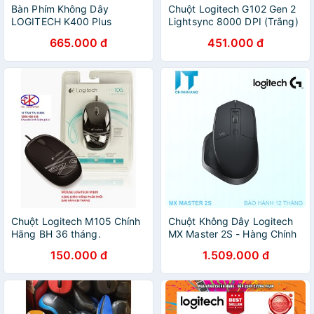
Bàn Phím Không Dây
Chuột Logitech G102 Gen 2
LOGITECH K400 Plus
Lightsync 8000 DPI (Trắng)
665.000 đ
451.000 đ
Chuột Logitech M105 Chính
Chuột Không Dây Logitech
Hãng BH 36 tháng.
MX Master 2S - Hàng Chính
Hãng
150.000 đ
1.509.000 đ