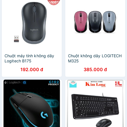
Chuột máy tính không dây
Chuột không dây LOGITECH
Logitech B175
M325
192.000 đ
385.000 đ