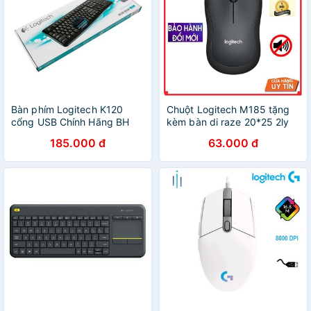
Bàn phím Logitech K120
Chuột Logitech M185 tặng
cổng USB Chính Hãng BH
kèm bàn di raze 20*25 2ly
36 Tháng
185.000 đ
63.000 đ