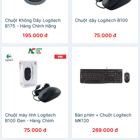
Chuột Không Dây Logitech
Chuột dây Logitech B100
B175 - Hàng Chính Hãng
Bảo Hành 3 Năm
195.000 đ
75.000 đ
Chuột máy tính Logitech
Bàn phím + Chuột Logitech
B100 Đen - Hàng Chính
MK120
Hãng
75.000 đ
269.000 đ