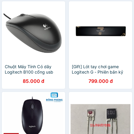
Chuột Máy Tính Có dây
[Gift] Lót tay chơi game
Logitech B100 cổng usb
Logitech G - Phiên bản kỷ
niệm (PALM REST)
85.000 đ
799.000 đ