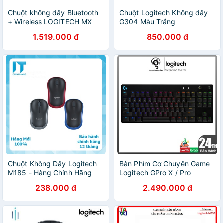
Chuột không dây Bluetooth
Chuột Logitech Không dây
+ Wireless LOGITECH MX
G304 Màu Trắng
MASTER 2S Màu đen
1.519.000 đ
850.000 đ
Chuột Không Dây Logitech
Bàn Phím Cơ Chuyên Game
M185 - Hàng Chính Hãng
Logitech GPro X / Pro
Gaming -chính hãng logitech
238.000 đ
2.490.000 đ