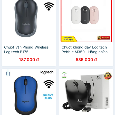
Chuột Văn Phòng Wireless
Chuột không dây Logitech
Logitech B175-
Pebble M350 - Hàng chính
hãng - Bảo hành 12 tháng
187.000 đ
535.000 đ