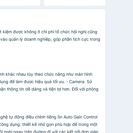
t kiệm được không ít chi phí tổ chức hội nghị cũng
 vào quản lý doanh nghiệp, góp phần tích cực trong
 hình khác nhau tùy theo chức năng như màn hình
dụng để làm được hiệu quả tối ưu. - Camera: Sử
ận thông tin dễ dàng và tiện lợi hơn. Đối với phòng
hệ tự động điều chỉnh tiếng ồn Auto Gain Control
Công dụng: thiết kế nhỏ gọn phù hợp để trong một
nghị ngay trên đường đi với các kết nối đơn giản