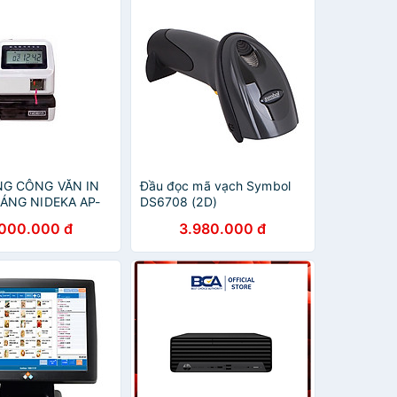
G CÔNG VĂN IN
Đầu đọc mã vạch Symbol
ÁNG NIDEKA AP-
DS6708 (2D)
g nhập khẩu
.000.000 đ
3.980.000 đ