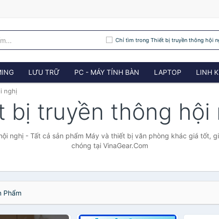
Chỉ tìm trong Thiết bị truyền thông hội n
ING
LƯU TRỮ
PC - MÁY TÍNH BÀN
LAPTOP
LINH K
i nghị
t bị truyền thông hội
 hội nghị - Tất cả sản phẩm Máy và thiết bị văn phòng khác giá tốt, g
chóng tại VinaGear.Com
 Phẩm