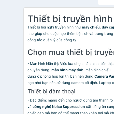
Thiết bị truyền hìn
Thiết bị hội nghị truyền hình như
máy chiếu
,
dây cá
như giúp cho cuộc họp thêm tiện ích và trang trọn
công tác quản lý của công ty.
Chọn mua thiết bị truyề
- Màn hình hiển thị: Việc lựa chọn màn hình hiển th
chuyên dụng,
màn hình máy tính
, màn hình chiếu,
dụng ở phòng họp lớn thì bạn nên dùng
Camera Pan
họp nhỏ bạn nên sử dụng camera cố định. Laptop 
Thiết bị đàm thoại
- Đặc điểm: mang đến cho người dùng âm thanh rõ r
và
công nghệ Noise Suppression
cắt tiếng ồn xun
chiếc cặp mà bạn có thể mang theo khắp nơi mà khô