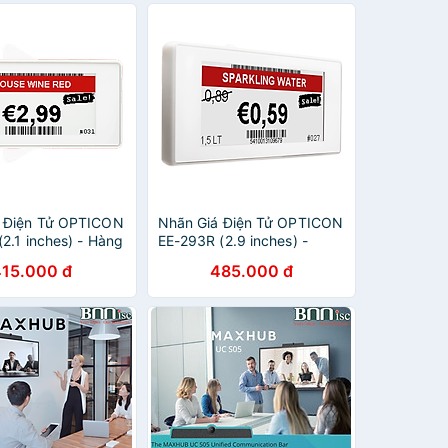
á Điện Tử OPTICON
Nhãn Giá Điện Tử OPTICON
2.1 inches) - Hàng
EE-293R (2.9 inches) -
ng
Hàng Chính Hãng
415.000 đ
485.000 đ