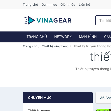
Trang chủ
Danh mục
Giới thiệu
Liên hệ
TRANG CHỦ
NETWORK
MÀN HÌNH
GAM
Thiết bị truyền thông hộ
Trang chủ
Thiết bị văn phòng
thiế
Thiết bị truyền thông
CHUYÊN MỤC
36
Sản
Thiết bị mạng