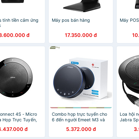
 tính tiền cảm ứng
Máy pos bán hàng
Máy POS 
G
8.600.000 đ
17.350.000 đ
10
onnect 4S - Micro
Combo họp trực tuyến cho
Loa hội n
 Họp Trực Tuyến,
6 đến người Emeet M3 và
Jabra Sp
 Bluetooth Cho
Emeet SmartCam S600 -
Hàng nh
4.437.000 đ
5.372.000 đ
3
 Người, Đàm Thoại
Hàng chính hãng
 Trợ Lý Ảo Thông