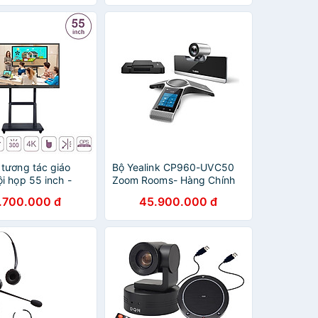
 tương tác giáo
Bộ Yealink CP960-UVC50
i họp 55 inch -
Zoom Rooms- Hàng Chính
HÍNH HÃNG
Hãng
.700.000 đ
45.900.000 đ