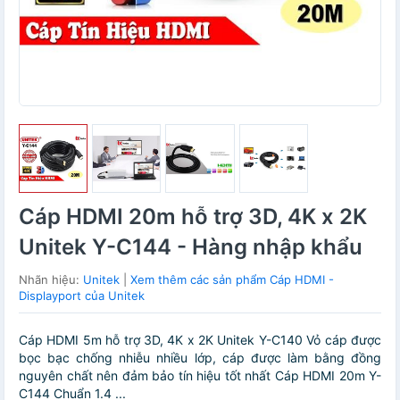
Cáp HDMI 20m hỗ trợ 3D, 4K x 2K
Unitek Y-C144 - Hàng nhập khẩu
Nhãn hiệu:
Unitek
|
Xem thêm các sản phẩm Cáp HDMI -
Displayport của Unitek
Cáp HDMI 5m hỗ trợ 3D, 4K x 2K Unitek Y-C140 Vỏ cáp được
bọc bạc chống nhiễu nhiều lớp, cáp được làm bằng đồng
nguyên chất nên đảm bảo tín hiệu tốt nhất Cáp HDMI 20m Y-
C144 Chuẩn 1.4 ...