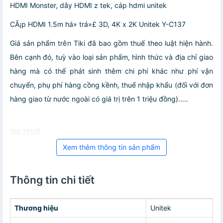
HDMI Monster, dây HDMI z tek, cáp hdmi unitek
CÃ¡p HDMI 1.5m há» trá»£ 3D, 4K x 2K Unitek Y-C137
Giá sản phẩm trên Tiki đã bao gồm thuế theo luật hiện hành.
Bên cạnh đó, tuỳ vào loại sản phẩm, hình thức và địa chỉ giao
hàng mà có thể phát sinh thêm chi phí khác như phí vận
chuyển, phụ phí hàng cồng kềnh, thuế nhập khẩu (đối với đơn
hàng giao từ nước ngoài có giá trị trên 1 triệu đồng).....
Giá ZEUS
Xem thêm thông tin sản phẩm
Thông tin chi tiết
Thương hiệu
Unitek