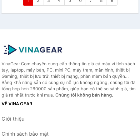
1
2
3
4
5
6
7
8
9
VinaGear.Com chuyên cung cấp thông tin giá cả máy vi tính xách
tay, laptop, máy bàn, PC, mini PC, máy trạm, màn hình, thiết bị
Gaming, thiết bị lưu trữ, thiết bị mạng, phần mềm bản quyền...
Bằng khả năng sẵn có cùng sự nỗ lực không ngừng, chúng tôi đã
tổng hợp hơn 260000 sản phẩm, giúp bạn có thể so sánh giá, tìm
giá rẻ nhất trước khi mua.
Chúng tôi không bán hàng.
VỀ VINA GEAR
Giới thiệu
Chính sách bảo mật