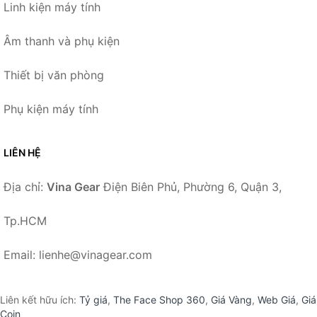
Linh kiện máy tính
Âm thanh và phụ kiện
Thiết bị văn phòng
Phụ kiện máy tính
LIÊN HỆ
Địa chỉ:
Vina Gear
Điện Biên Phủ, Phường 6, Quận 3,
Tp.HCM
Email: lienhe@vinagear.com
Liên kết hữu ích:
Tỷ giá
,
The Face Shop 360
,
Giá Vàng
,
Web Giá
,
Giá
Coin