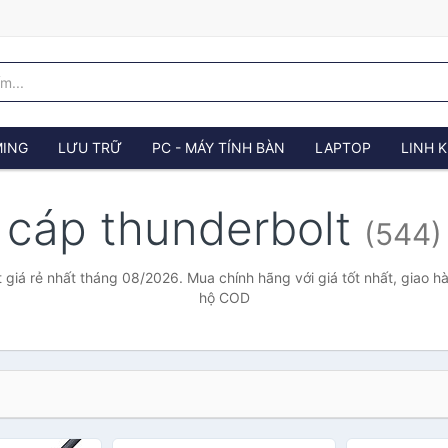
ING
LƯU TRỮ
PC - MÁY TÍNH BÀN
LAPTOP
LINH K
cáp thunderbolt
(544)
 giá rẻ nhất tháng 08/2026. Mua chính hãng với giá tốt nhất, giao hà
hộ COD