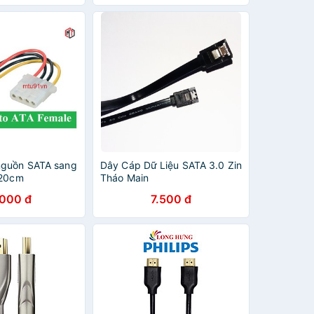
 HÃNG
CHÍNH HÃNG
nguồn SATA sang
Dây Cáp Dữ Liệu SATA 3.0 Zin
 20cm
Tháo Main
.000 đ
7.500 đ