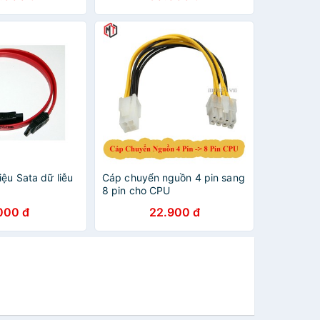
iệu Sata dữ liễu
Cáp chuyển nguồn 4 pin sang
8 pin cho CPU
000 đ
22.900 đ