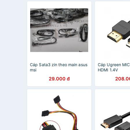
Cáp Sata3 zin theo main asus
Cáp Ugreen MIC
msi
HDMI 1.4V
29.000 đ
208.0