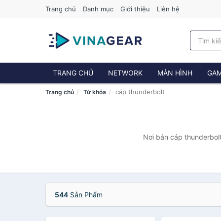
Trang chủ
Danh mục
Giới thiệu
Liên hệ
TRANG CHỦ
NETWORK
MÀN HÌNH
GAM
cáp thunderbolt
Trang chủ
Từ khóa
Nơi bán cáp thunderbolt
544
Sản Phẩm