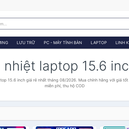
ING
LƯU TRỮ
PC - MÁY TÍNH BÀN
LAPTOP
LINH K
 nhiệt laptop 15.6 in
ptop 15.6 inch giá rẻ nhất tháng 08/2026. Mua chính hãng với giá tốt
miễn phí, thu hộ COD