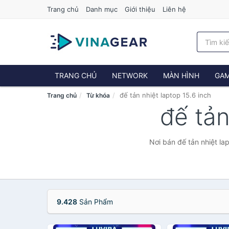
Trang chủ
Danh mục
Giới thiệu
Liên hệ
TRANG CHỦ
NETWORK
MÀN HÌNH
GAM
đế tản nhiệt laptop 15.6 inch
Trang chủ
Từ khóa
đế tản
Nơi bán đế tản nhiệt la
9.428
Sản Phẩm