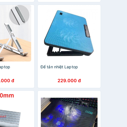
độ cao
laptop
Đế tản nhiệt Laptop
.000 đ
229.000 đ