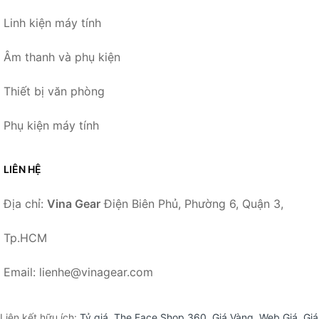
Linh kiện máy tính
Âm thanh và phụ kiện
Thiết bị văn phòng
Phụ kiện máy tính
LIÊN HỆ
Địa chỉ:
Vina Gear
Điện Biên Phủ, Phường 6, Quận 3,
Tp.HCM
Email: lienhe@vinagear.com
Liên kết hữu ích:
Tỷ giá
,
The Face Shop 360
,
Giá Vàng
,
Web Giá
,
Giá