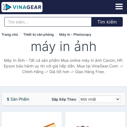
Tìm kiếm
Trang chủ
Thiết bị văn phòng
Máy in - Photocopy
máy in ảnh
Máy In Ảnh - Tất cả sản phẩm Mua online máy in ảnh Canon, HP,
Epson bảo hành uy tín với giá hấp dẫn. Mua tại VinaGear.Com: ✓
Chính Hãng ✓ Giá tốt hơn ✓ Giao Hàng Free.
5
Sản Phẩm
Sắp Xếp Theo