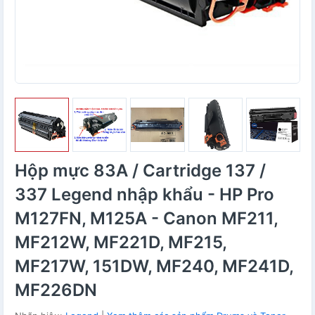
Hộp mực 83A / Cartridge 137 /
337 Legend nhập khẩu - HP Pro
M127FN, M125A - Canon MF211,
MF212W, MF221D, MF215,
MF217W, 151DW, MF240, MF241D,
MF226DN