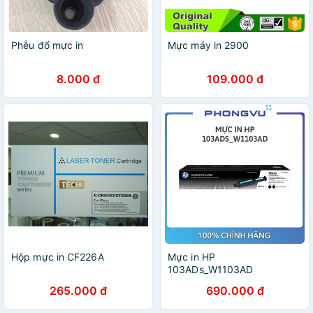
Phễu đổ mực in
Mực máy in 2900
8.000 đ
109.000 đ
Hộp mực in CF226A
Mực in HP
103ADs_W1103AD
265.000 đ
690.000 đ