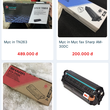
Mực in TN263
Mực in Mực fax Sharp AM-
30DC
489.000 đ
200.000 đ