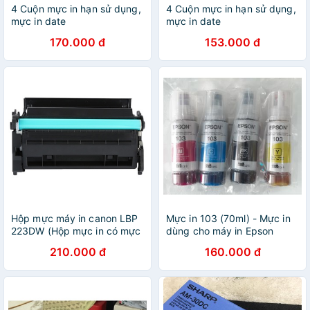
4 Cuộn mực in hạn sử dụng,
4 Cuộn mực in hạn sử dụng,
mực in date
mực in date
170.000 đ
153.000 đ
Hộp mực máy in canon LBP
Mực in 103 (70ml) - Mực in
223DW (Hộp mực in có mực
dùng cho máy in Epson
CBT- CF276A)
L1110/L3110
210.000 đ
160.000 đ