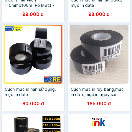
110mmx100m (Rõ Mực) -
mực in date
Ribbon Mực In Tem Nhãn
99.000 đ
98.000 đ
Cuộn mực in hạn sử dụng,
Cuộn mực in ruy băng,mực
mực in date
in date,mực in ngày sản
xuất hạn sử dụng
80.000 đ
185.000 đ