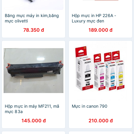
Băng mực máy in kim,băng
Hộp mực in HP 226A -
mực olivetti
Luxury mực đen
78.350 đ
189.000 đ
Hộp mực in máy MF211, mã
Mực in canon 790
mực 83a
145.000 đ
210.000 đ