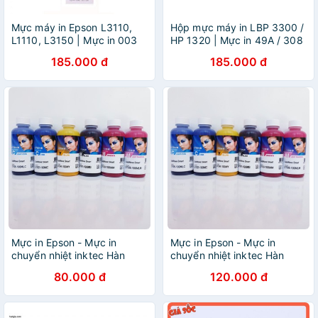
Mực máy in Epson L3110,
Hộp mực máy in LBP 3300 /
L1110, L3150 | Mực in 003
HP 1320 | Mực in 49A / 308
chính hãng
185.000 đ
185.000 đ
Mực in Epson - Mực in
Mực in Epson - Mực in
chuyển nhiệt inktec Hàn
chuyển nhiệt inktec Hàn
Quốc loại 100ml
Quốc loại 100ml
80.000 đ
120.000 đ