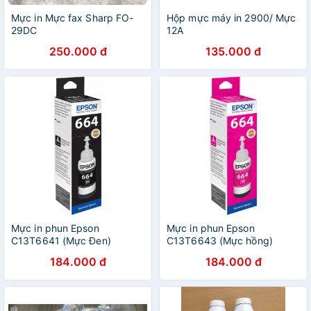
Mực in Mực fax Sharp FO-
Hộp mực máy in 2900/ Mực
29DC
12A
250.000 đ
135.000 đ
Mực in phun Epson
Mực in phun Epson
C13T6641 (Mực Đen)
C13T6643 (Mực hồng)
184.000 đ
184.000 đ