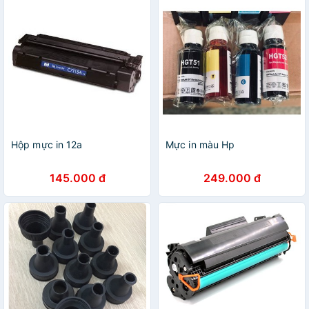
Hộp mực in 12a
Mực in màu Hp
145.000 đ
249.000 đ