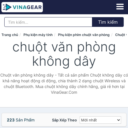
Tìm kiếm
Trang chủ
Phụ kiện máy tính
Phụ kiện phím chuột văn phòng
Chuột 
chuột văn phòng
không dây
Chuột văn phòng không dây - Tất cả sản phẩm Chuột không dây có
khả năng hoạt động di động, chia thành 2 dạng chuột Wireless và
chuột Bluetooth. Mua chuột không dây chính hãng, giá rẻ hơn tại
VinaGear.Com
223
Sản Phẩm
Sắp Xếp Theo