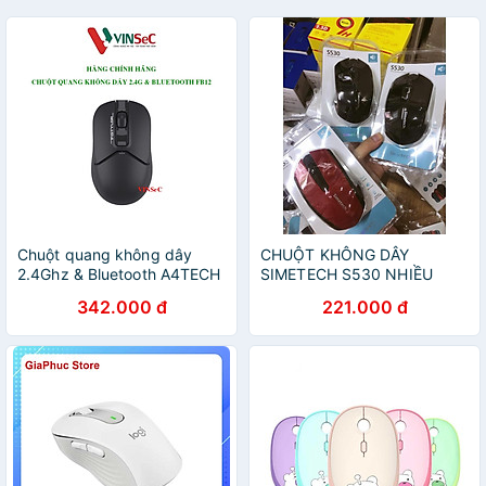
Chuột quang không dây
CHUỘT KHÔNG DÂY
2.4Ghz & Bluetooth A4TECH
SIMETECH S530 NHIỀU
FB12 Hàng Chính Hãng
MÀU- HÀNG CHÍNH HÃNG
342.000 đ
221.000 đ