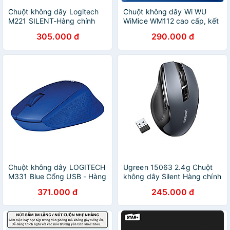
Chuột không dây Logitech
Chuột không dây Wi WU
M221 SILENT-Hàng chính
WiMice WM112 cao cấp, kết
hãng
nối ổn định - Hàng Chính
305.000 đ
290.000 đ
Hãng
Chuột không dây LOGITECH
Ugreen 15063 2.4g Chuột
M331 Blue Cổng USB - Hàng
không dây Silent Hàng chính
chính hãng
hãng
371.000 đ
245.000 đ