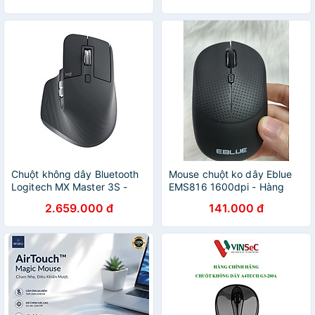
Chuột không dây Bluetooth
Mouse chuột ko dây Eblue
Logitech MX Master 3S -
EMS816 1600dpi - Hàng
Hàng chính hãng
chính hãng
2.659.000 đ
141.000 đ