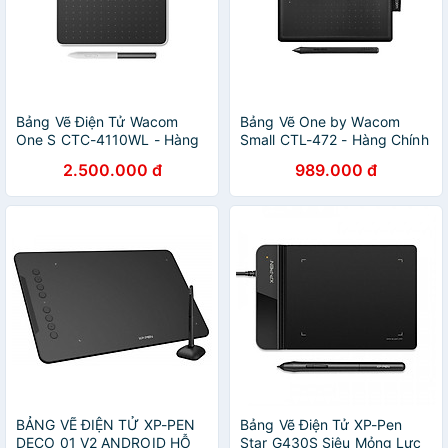
Bảng Vẽ Điện Tử Wacom
Bảng Vẽ One by Wacom
One S CTC-4110WL - Hàng
Small CTL-472 - Hàng Chính
Chính Hãng
Hãng
2.500.000 đ
989.000 đ
BẢNG VẼ ĐIỆN TỬ XP-PEN
Bảng Vẽ Điện Tử XP-Pen
DECO 01 V2 ANDROID HỖ
Star G430S Siêu Mỏng Lực