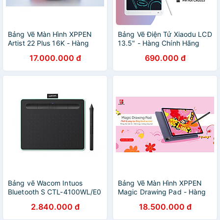
Bảng Vẽ Màn Hình XPPEN
Bảng Vẽ Điện Tử Xiaodu LCD
Artist 22 Plus 16K - Hàng
13.5" - Hàng Chính Hãng
Chính Hãng
17.000.000 đ
690.000 đ
Bảng vẽ Wacom Intuos
Bảng Vẽ Màn Hình XPPEN
Bluetooth S CTL-4100WL/E0
Magic Drawing Pad - Hàng
(hàng phân phối chính thức)
Chính Hãng
2.840.000 đ
18.500.000 đ