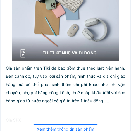
Giá sản phẩm trên Tiki đã bao gồm thuế theo luật hiện hành.
Bên cạnh đó, tuỳ vào loại sản phẩm, hình thức và địa chỉ giao
hàng mà có thể phát sinh thêm chi phí khác như phí vận
chuyển, phụ phí hàng cồng kềnh, thuế nhập khẩu (đối với đơn
hàng giao từ nước ngoài có giá trị trên 1 triệu đồng).....
Giá SPX
Xem thêm thông tin sản phẩm