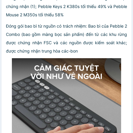
chứng nhận (1); Pebble Keys 2 K380s tối thiểu 49% và Pebble
Mouse 2 M350s tối thiểu 58%
Đóng gói bao bì từ nguồn có trách nhiệm: Bao bì của Pebble 2
Combo (bao gồm màng bọc sản phẩm) đến từ các khu rừng
được chứng nhận FSC và các nguồn được kiểm soát khác;
được chứng nhận trung hòa các-bon