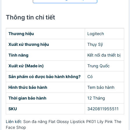
Thông tin chi tiết
Thương hiệu
Logitech
Xuất xứ thương hiệu
Thụy Sỹ
Tính năng
Kết nối đa thiết bị
Xuất xứ (Made in)
Trung Quốc
Sản phẩm có được bảo hành không?
Có
Hình thức bảo hành
Tem bảo hành
Thời gian bảo hành
12 Tháng
SKU
3420811955511
Liên kết:
Son đa năng Flat Glossy Lipstick PK01 Lily Pink The
Face Shop