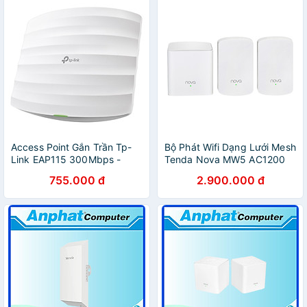
Access Point Gắn Trần Tp-
Bộ Phát Wifi Dạng Lưới Mesh
Link EAP115 300Mbps -
Tenda Nova MW5 AC1200
Hàng Chính Hãng
(3 Cái) - Hàng Chính Hãng
755.000 đ
2.900.000 đ