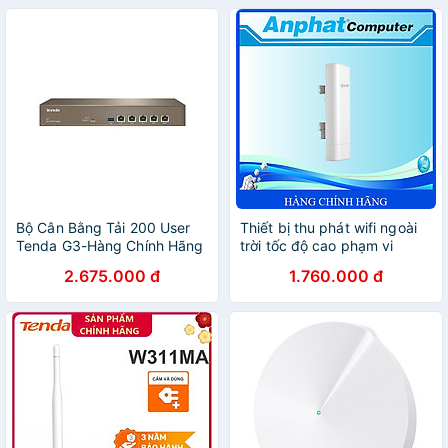
Bộ Cân Bằng Tải 200 User
Thiết bị thu phát wifi ngoài
Tenda G3-Hàng Chính Hãng
trời tốc độ cao phạm vi
10km CPE O6 Tenda hàng
2.675.000 đ
1.760.000 đ
chính hãng