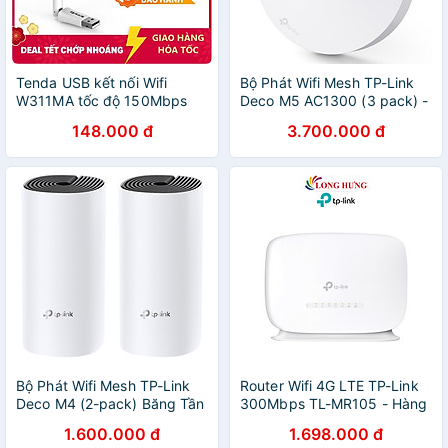
Tenda USB kết nối Wifi
Bộ Phát Wifi Mesh TP-Link
W311MA tốc độ 150Mbps
Deco M5 AC1300 (3 pack) -
Hàng Chính Hãng
148.000 đ
3.700.000 đ
Bộ Phát Wifi Mesh TP-Link
Router Wifi 4G LTE TP-Link
Deco M4 (2-pack) Băng Tần
300Mbps TL-MR105 - Hàng
Kép MU-MIMO AC1200 -
chính hãng
1.600.000 đ
1.698.000 đ
Hàng Chính Hãng