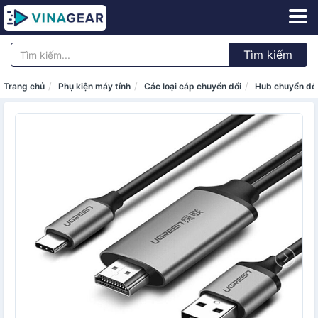
Tìm kiếm
Trang chủ
Phụ kiện máy tính
Các loại cáp chuyển đổi
Hub chuyển đổ