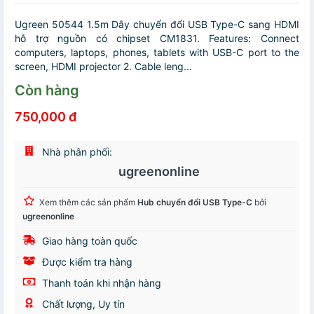
Ugreen 50544 1.5m Dây chuyển đổi USB Type-C sang HDMI
hỗ trợ nguồn có chipset CM1831. Features: Connect
computers, laptops, phones, tablets with USB-C port to the
screen, HDMI projector 2. Cable leng...
Còn hàng
750,000 đ
Nhà phân phối:
ugreenonline
Xem thêm các sản phẩm
Hub chuyển đổi USB Type-C
bởi
ugreenonline
Giao hàng toàn quốc
Được kiểm tra hàng
Thanh toán khi nhận hàng
Chất lượng, Uy tín