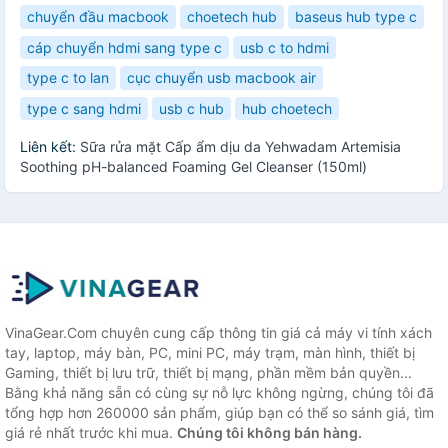
chuyển đầu macbook
choetech hub
baseus hub type c
cáp chuyển hdmi sang type c
usb c to hdmi
type c to lan
cục chuyển usb macbook air
type c sang hdmi
usb c hub
hub choetech
Liên kết:
Sữa rửa mặt Cấp ẩm dịu da Yehwadam Artemisia
Soothing pH-balanced Foaming Gel Cleanser (150ml)
VinaGear.Com chuyên cung cấp thông tin giá cả máy vi tính xách
tay, laptop, máy bàn, PC, mini PC, máy trạm, màn hình, thiết bị
Gaming, thiết bị lưu trữ, thiết bị mạng, phần mềm bản quyền...
Bằng khả năng sẵn có cùng sự nỗ lực không ngừng, chúng tôi đã
tổng hợp hơn 260000 sản phẩm, giúp bạn có thể so sánh giá, tìm
giá rẻ nhất trước khi mua.
Chúng tôi không bán hàng.