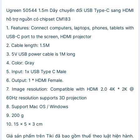
Ugreen 50544 1.5m Dây chuyển đổi USB Type-C sang HDMI
hỗ trợ nguồn có chipset CM183
1. Features: Connect computers, laptops, phones, tablets with
USB-C port to the screen, HDMI projector
2. Cable length: 1.5M
3. 5V USB power cable is 1M long
4. Color: Gray
5. Input: 1x USB Type C Male
6. Output: 1 * HDMI Female.
7. Image resolution: Compatible with HDMI 2.0 4K * 2K @
60Hz resolution supports 3D projection
8. Support Mac OS / Windows
9. 200 g
10. 15 x 5 x 3 cm
Giá sản phẩm trên Tiki đã bao gồm thuế theo luật hiện hành.