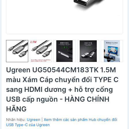
Ugreen UG50544CM183TK 1.5M
màu Xám Cáp chuyển đổi TYPE C
sang HDMI dương + hỗ trợ cổng
USB cấp nguồn - HÀNG CHÍNH
HÃNG
Nhãn hiệu:
Ugreen
|
Xem thêm các sản phẩm Hub chuyển đổi
USB Type-C của Ugreen