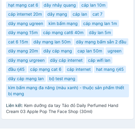
hạt mạng cat 6
dây nhảy quang
cáp lan 10m
cáp internet 20m
dây mạng
cáp lan
cat 7
dây mạng ugreen
kìm bấm mạng
cáp mạng lan 1m
dây mạng 15m
cáp mạng cat6 40m
dây lan 5m
cat 6 15m
dây mạng lan 50m
dây mạng bấm sẵn 2 đầu
dây mạng 20m
dây cáp mạng
cap lan 50m
ugreen
dây mạng urgreen
dây cáp internet
cáp wifi lan
đầu rj45
cáp mạng cat 6
cáp internet
hat mang rj45
dây cáp mạng lan
bộ test mạng
kìm bấm mạng đa năng (màu xanh) - thuộc sản phẩm thiết
bị mạng
Liên kết:
Kem dưỡng da tay Táo đỏ Daily Perfumed Hand
Cream 03 Apple Pop The Face Shop (30ml)