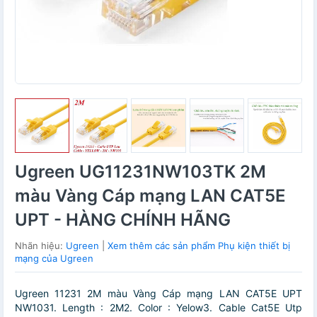
Ugreen UG11231NW103TK 2M
màu Vàng Cáp mạng LAN CAT5E
UPT - HÀNG CHÍNH HÃNG
Nhãn hiệu:
Ugreen
|
Xem thêm các sản phẩm Phụ kiện thiết bị
mạng của Ugreen
Ugreen 11231 2M màu Vàng Cáp mạng LAN CAT5E UPT
NW1031. Length : 2M2. Color : Yelow3. Cable Cat5E Utp