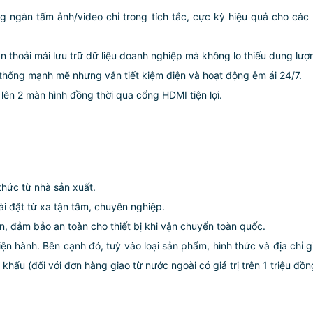
ngàn tấm ảnh/video chỉ trong tích tắc, cực kỳ hiệu quả cho các 
n thoải mái lưu trữ dữ liệu doanh nghiệp mà không lo thiếu dung lượ
hống mạnh mẽ nhưng vẫn tiết kiệm điện và hoạt động êm ái 24/7.
 lên 2 màn hình đồng thời qua cổng HDMI tiện lợi.
hức từ nhà sản xuất.
ài đặt từ xa tận tâm, chuyên nghiệp.
, đảm bảo an toàn cho thiết bị khi vận chuyển toàn quốc.
iện hành. Bên cạnh đó, tuỳ vào loại sản phẩm, hình thức và địa chỉ 
ẩu (đối với đơn hàng giao từ nước ngoài có giá trị trên 1 triệu đồng)