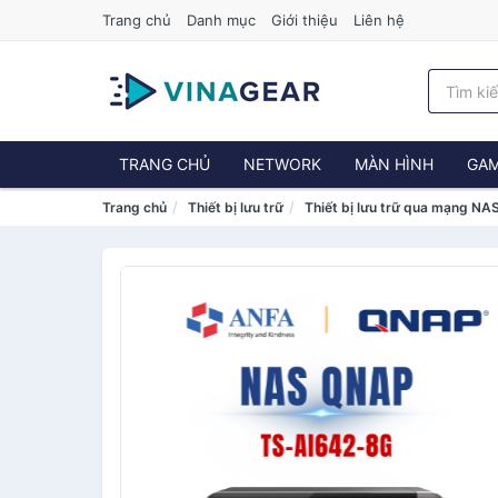
Trang chủ
Danh mục
Giới thiệu
Liên hệ
TRANG CHỦ
NETWORK
MÀN HÌNH
GAM
Trang chủ
Thiết bị lưu trữ
Thiết bị lưu trữ qua mạng NA