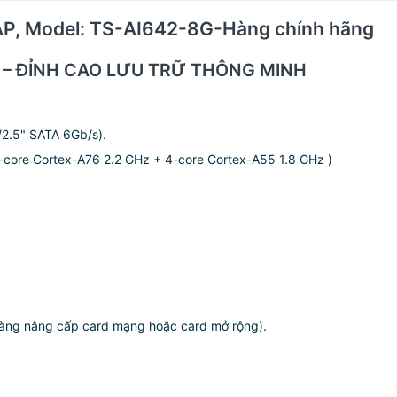
QNAP, Model: TS-AI642-8G-Hàng chính hãng
2 – ĐỈNH CAO LƯU TRỮ THÔNG MINH
2.5" SATA 6Gb/s).
-core Cortex-A76 2.2 GHz + 4-core Cortex-A55 1.8 GHz )
àng nâng cấp card mạng hoặc card mở rộng).