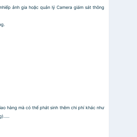
nhiếp ảnh gia hoặc quản lý Camera giám sát thông
ng.
giao hàng mà có thể phát sinh thêm chi phí khác như
.....