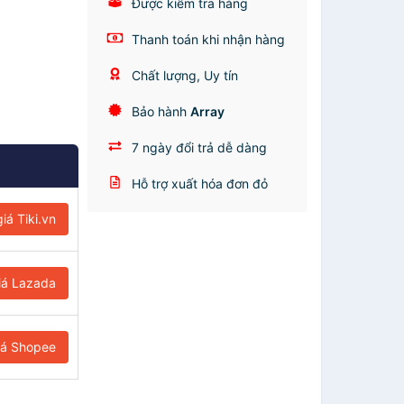
Được kiểm tra hàng
Thanh toán khi nhận hàng
Chất lượng, Uy tín
Bảo hành
Array
7 ngày đổi trả dễ dàng
Hỗ trợ xuất hóa đơn đỏ
iá Tiki.vn
iá Lazada
iá Shopee