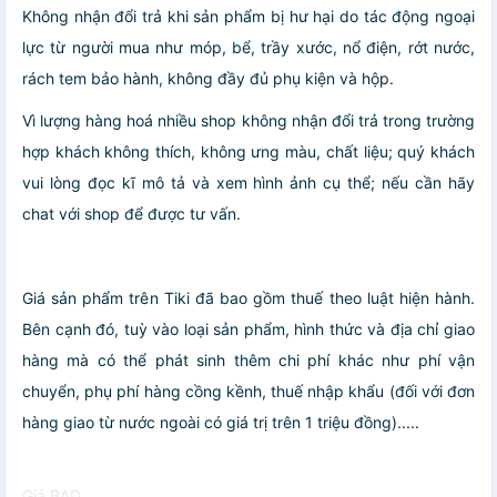
Không nhận đổi trả khi sản phẩm bị hư hại do tác động ngoại
lực từ người mua như móp, bể, trầy xước, nổ điện, rớt nước,
rách tem bảo hành, không đầy đủ phụ kiện và hộp.
Vì lượng hàng hoá nhiều shop không nhận đổi trả trong trường
hợp khách không thích, không ưng màu, chất liệu; quý khách
vui lòng đọc kĩ mô tả và xem hình ảnh cụ thể; nếu cần hãy
chat với shop để được tư vấn.
Giá sản phẩm trên Tiki đã bao gồm thuế theo luật hiện hành.
Bên cạnh đó, tuỳ vào loại sản phẩm, hình thức và địa chỉ giao
hàng mà có thể phát sinh thêm chi phí khác như phí vận
chuyển, phụ phí hàng cồng kềnh, thuế nhập khẩu (đối với đơn
hàng giao từ nước ngoài có giá trị trên 1 triệu đồng).....
Giá BAD