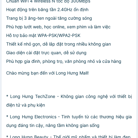
Chuẩn WiFi 4 Wireless N tốc độ 300Mbps
Hoạt động trên băng tần 2.4GHz ổn định
Trang bị 3 ăng-ten ngoài tăng cường sóng
Phù hợp lướt web, học online, xem phim và làm việc
Hỗ trợ bảo mật WPA-PSK/WPA2-PSK
Thiết kế nhỏ gọn, dễ lắp đặt trong nhiều không gian
Giao diện cài đặt trực quan, dễ sử dụng
Phù hợp gia đình, phòng trọ, văn phòng nhỏ và cửa hàng
Chào mừng bạn đến với Long Hưng Mall!
* Long Hưng TechZone - Không gian công nghệ với thiết bị
điện tử và phụ kiện
* Long Hưng Electronics - Tinh tuyển từ các thương hiệu gia
dụng đáng tin cậy, nâng tầm không gian sống
* Long Hưng Beauty - Thế giới mỹ phẩm và thiết bị làm đẹp,