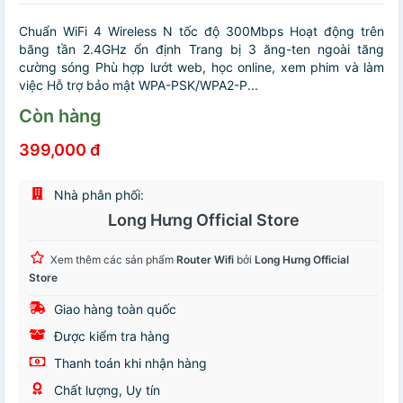
Chuẩn WiFi 4 Wireless N tốc độ 300Mbps Hoạt động trên
băng tần 2.4GHz ổn định Trang bị 3 ăng-ten ngoài tăng
cường sóng Phù hợp lướt web, học online, xem phim và làm
việc Hỗ trợ bảo mật WPA-PSK/WPA2-P...
Còn hàng
399,000 đ
Nhà phân phối:
Long Hưng Official Store
Xem thêm các sản phẩm
Router Wifi
bởi
Long Hưng Official
Store
Giao hàng toàn quốc
Được kiểm tra hàng
Thanh toán khi nhận hàng
Chất lượng, Uy tín