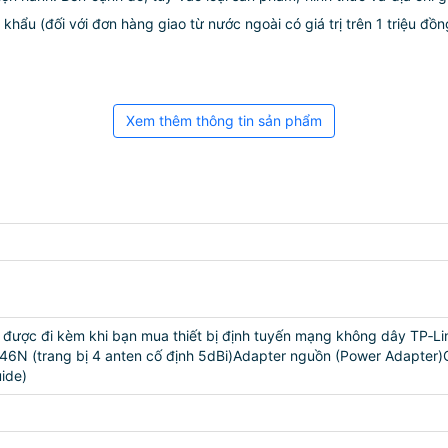
ẩu (đối với đơn hàng giao từ nước ngoài có giá trị trên 1 triệu đồng)
Xem thêm thông tin sản phẩm
ẩn được đi kèm khi bạn mua thiết bị định tuyến mạng không dây TP
46N (trang bị 4 anten cố định 5dBi)Adapter nguồn (Power Adapter
uide)