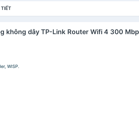
 TIẾT
mạng không dây TP-Link Router Wifi 4 300 
der, WISP.