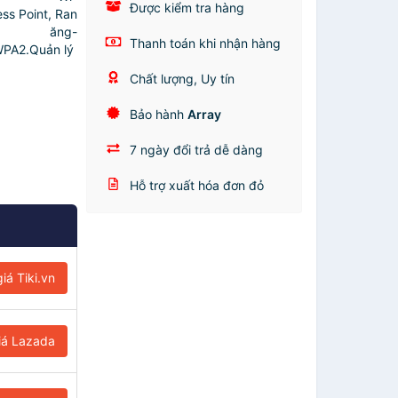
Được kiểm tra hàng
ss Point, Ran
 ăng-
Thanh toán khi nhận hàng
WPA2.Quản lý
Chất lượng, Uy tín
Bảo hành
Array
7 ngày đổi trả dễ dàng
Hỗ trợ xuất hóa đơn đỏ
iá Tiki.vn
iá Lazada