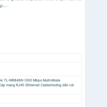
.....
‑Link TL‑WR846N (300 Mbps Multi‑Mode
)Cáp mạng RJ45 (Ethernet Cable)Hướng dẫn cài