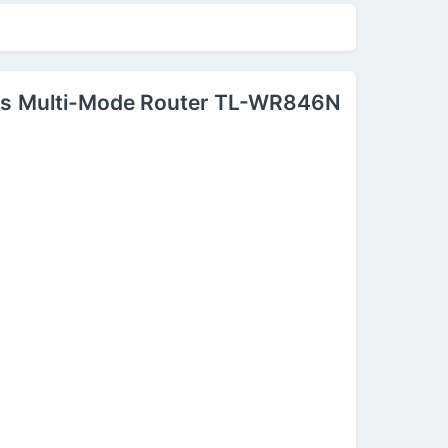
Mbps Multi-Mode Router TL-WR846N