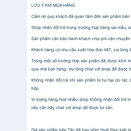
LƯU Ý KHI MUA HÀNG
Cảm ơn quý khách đã quan tâm đến sản phẩm bên sho
Shop nhận đổi trả trong trường hợp hàng sai mẫu, si
Sản phẩm cần bảo hành khách chịu phí vận chuyển
Khách hàng có nhu cầu xuất hóa đơn VAT, vui lòng l
Trong một số trường hợp sản phẩm đã được kích ho
qua nhà bán hàng. Vui lòng chat với shop để được h
Không nhận đổi trả khi sản phẩm bị hư hại do tác 
hộp.
Vì lượng hàng hoá nhiều shop không nhận đổi trả t
nếu cần hãy chat với shop để được tư vấn.
Giá sản phẩm trên Tiki đã bao gồm thuế theo luật h