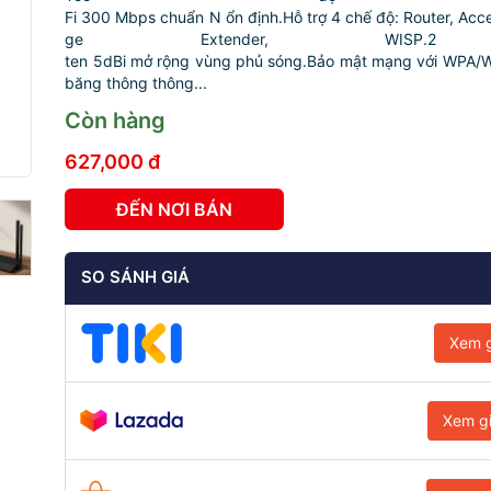
Fi 300 Mbps chuẩn N ổn định.Hỗ trợ 4 chế độ: Router, Acce
ge Extender, WISP.2
ten 5dBi mở rộng vùng phủ sóng.Bảo mật mạng với WPA/
băng thông thông...
Còn hàng
627,000 đ
ĐẾN NƠI BÁN
SO SÁNH GIÁ
Xem g
Xem g