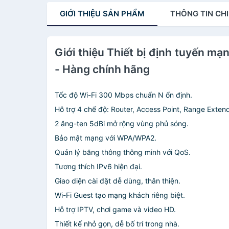
GIỚI THIỆU
SẢN PHẨM
THÔNG TIN
CHI
Giới thiệu Thiết bị định tuyến 
- Hàng chính hãng
Tốc độ Wi-Fi 300 Mbps chuẩn N ổn định.
Hỗ trợ 4 chế độ: Router, Access Point, Range Exten
2 ăng-ten 5dBi mở rộng vùng phủ sóng.
Bảo mật mạng với WPA/WPA2.
Quản lý băng thông thông minh với QoS.
Tương thích IPv6 hiện đại.
Giao diện cài đặt dễ dùng, thân thiện.
Wi-Fi Guest tạo mạng khách riêng biệt.
Hỗ trợ IPTV, chơi game và video HD.
Thiết kế nhỏ gọn, dễ bố trí trong nhà.