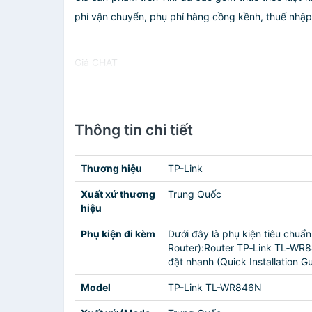
phí vận chuyển, phụ phí hàng cồng kềnh, thuế nhập kh
Giá CHAT
Thông tin chi tiết
Thương hiệu
TP-Link
Xuất xứ thương
Trung Quốc
hiệu
Phụ kiện đi kèm
Dưới đây là phụ kiện tiêu chu
Router):Router TP‑Link TL‑WR8
đặt nhanh (Quick Installation G
Model
TP-Link TL-WR846N