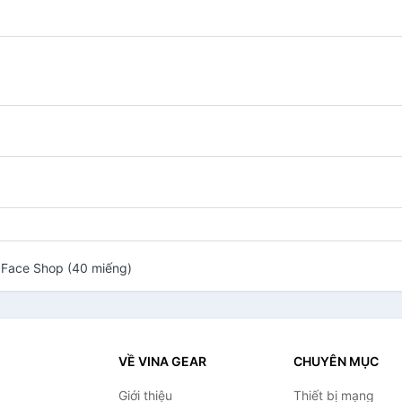
 Face Shop (40 miếng)
VỀ VINA GEAR
CHUYÊN MỤC
Giới thiệu
Thiết bị mạng