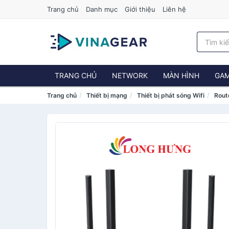
Trang chủ
Danh mục
Giới thiệu
Liên hệ
TRANG CHỦ
NETWORK
MÀN HÌNH
GAM
Trang chủ
Thiết bị mạng
Thiết bị phát sóng Wifi
Rout