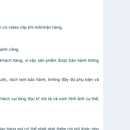
h có video clip khi mở/nhận hàng.
thành công.
o khách hàng, vì vậy sản phẩm được bảo hành thông
 nước, rách tem bảo hành, không đầy đủ phụ kiện và
hách vui lòng đọc kĩ mô tả và xem hình ảnh cụ thể;
giao hàng mà có thể phát sinh thêm chi phí khác như