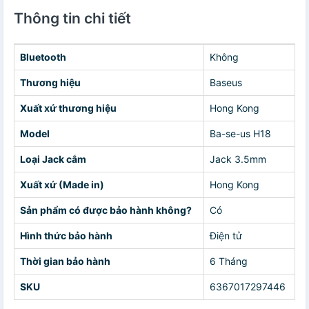
Thông tin chi tiết
Bluetooth
Không
Thương hiệu
Baseus
Xuất xứ thương hiệu
Hong Kong
Model
Ba-se-us H18
Loại Jack cắm
Jack 3.5mm
Xuất xứ (Made in)
Hong Kong
Sản phẩm có được bảo hành không?
Có
Hình thức bảo hành
Điện tử
Thời gian bảo hành
6 Tháng
SKU
6367017297446