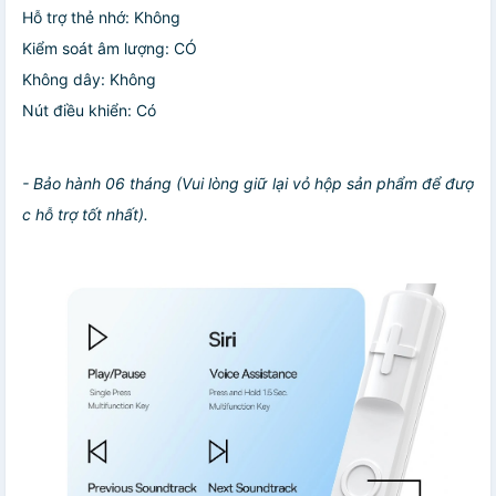
Hỗ trợ thẻ nhớ: Không
Kiểm soát âm lượng: CÓ
Không dây: Không
Nút điều khiển: Có
- Bảo hành 06 tháng (Vui lòng giữ lại vỏ hộp sản phẩm để đượ
c hỗ trợ tốt nhất).