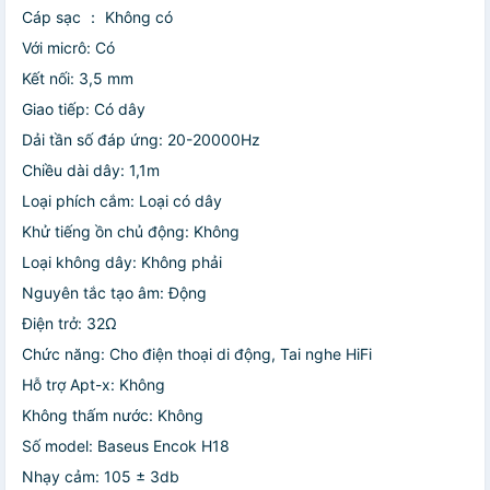
Cáp sạc ： Không có
Với micrô: Có
Kết nối: 3,5 mm
Giao tiếp: Có dây
Dải tần số đáp ứng: 20-20000Hz
Chiều dài dây: 1,1m
Loại phích cắm: Loại có dây
Khử tiếng ồn chủ động: Không
Loại không dây: Không phải
Nguyên tắc tạo âm: Động
Điện trở: 32Ω
Chức năng: Cho điện thoại di động, Tai nghe HiFi
Hỗ trợ Apt-x: Không
Không thấm nước: Không
Số model: Baseus Encok H18
Nhạy cảm: 105 ± 3db