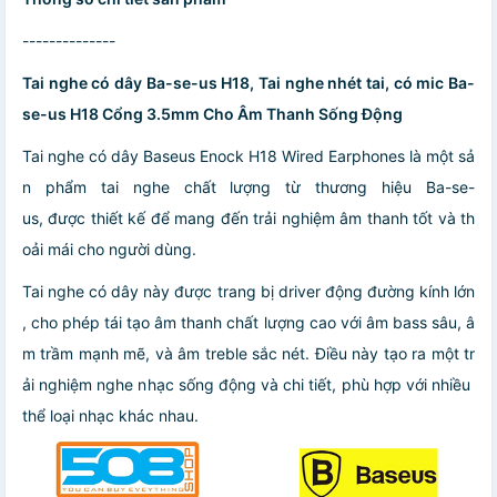
--------------
Tai nghe có dây Ba-se-us H18, Tai nghe nhét tai, có mic Ba-
se-us H18 Cổng 3.5mm Cho Âm Thanh Sống Động
Tai nghe có dây Baseus Enock H18 Wired Earphones là một sả
n phẩm tai nghe chất lượng từ thương hiệu Ba-se-
us, được thiết kế để mang đến trải nghiệm âm thanh tốt và th
oải mái cho người dùng.
Tai nghe có dây này được trang bị driver động đường kính lớn
, cho phép tái tạo âm thanh chất lượng cao với âm bass sâu, â
m trầm mạnh mẽ, và âm treble sắc nét. Điều này tạo ra một tr
ải nghiệm nghe nhạc sống động và chi tiết, phù hợp với nhiều
thể loại nhạc khác nhau.