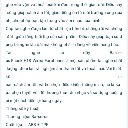
ghe vừa vặn và thoải mái khi đeo trong thời gian dài. Điều này
cũng giúp cách âm tốt, giảm tiếng ồn từ môi trường xung qua
nh, cho phép bạn tập trung vào âm nhạc của mình.
Cáp tai nghe được làm từ chất liệu bền bỉ, chống rối và chống
đứt, giúp tăng tuổi thọ của sản phẩm. Điều này giúp bạn sử d
ụng tai nghe lâu dài mà không phải lo lắng về việc hỏng hóc.
Tai nghe có dây Ba-se-
us Enock H18 Wired Earphones là một sản phẩm tai nghe chất
lượng, đem lại trải nghiệm âm thanh tốt và thoải mái. Với thiết
kế in-
ear, cách âm tốt, và tích hợp điều khiển thông minh, nó là sự l
ựa chọn tuyệt vời để thưởng thức âm nhạc và sử dụng cuộc g
ọi một cách tiện lợi hàng ngày.
Thông số kỹ thuật
Thương hiệu: Ba-se-us
Chất liệu ： ABS + TPE