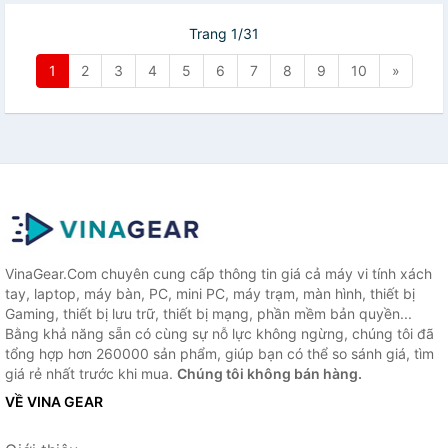
Trang 1/31
1
2
3
4
5
6
7
8
9
10
»
VinaGear.Com chuyên cung cấp thông tin giá cả máy vi tính xách
tay, laptop, máy bàn, PC, mini PC, máy trạm, màn hình, thiết bị
Gaming, thiết bị lưu trữ, thiết bị mạng, phần mềm bản quyền...
Bằng khả năng sẵn có cùng sự nỗ lực không ngừng, chúng tôi đã
tổng hợp hơn 260000 sản phẩm, giúp bạn có thể so sánh giá, tìm
giá rẻ nhất trước khi mua.
Chúng tôi không bán hàng.
VỀ VINA GEAR