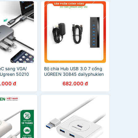
eC sang VGA/
Bộ chia Hub USB 3.0 7 cổng
 Ugreen 50210
UGREEN 30845 dailyphukien
.000 đ
682.000 đ