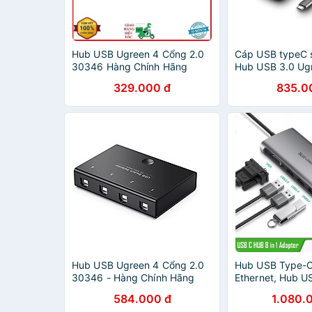
Hub USB Ugreen 4 Cổng 2.0
Cáp USB typeC 
30346 Hàng Chính Hãng
Hub USB 3.0 Ug
329.000 đ
835.0
Hub USB Ugreen 4 Cổng 2.0
Hub USB Type-C
30346 - Hàng Chính Hãng
Ethernet, Hub U
TF/SD cao cấp
584.000 đ
1.080.
CM147