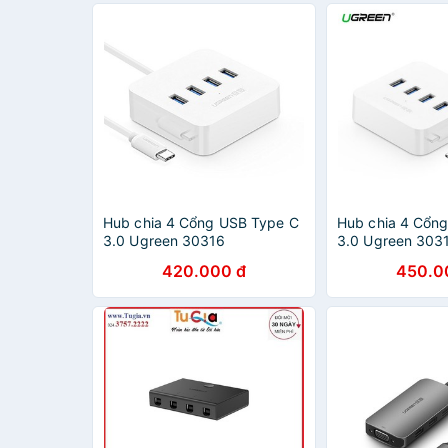
Hub chia 4 Cổng USB Type C
Hub chia 4 Cổn
3.0 Ugreen 30316
3.0 Ugreen 303
420.000 đ
450.0