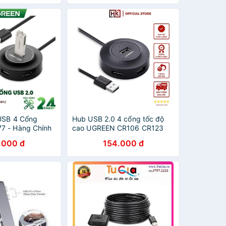
USB 4 Cổng
Hub USB 2.0 4 cổng tốc độ
7 - Hàng Chính
cao UGREEN CR106 CR123
.000 đ
154.000 đ