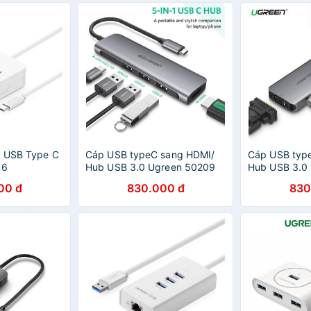
g USB Type C
Cáp USB typeC sang HDMI/
Cáp USB typ
16
Hub USB 3.0 Ugreen 50209
Hub USB 3.0
00 đ
830.000 đ
830