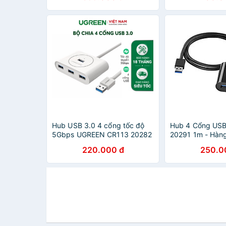
Hub USB 3.0 4 cổng tốc độ
Hub 4 Cổng USB
5Gbps UGREEN CR113 20282
20291 1m - Hàn
220.000 đ
250.0