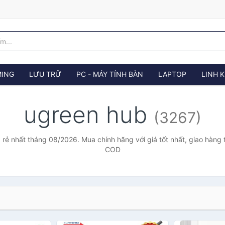
ING
LƯU TRỮ
PC - MÁY TÍNH BÀN
LAPTOP
LINH K
ugreen hub
(3267)
 rẻ nhất tháng 08/2026. Mua chính hãng với giá tốt nhất, giao hàng t
COD