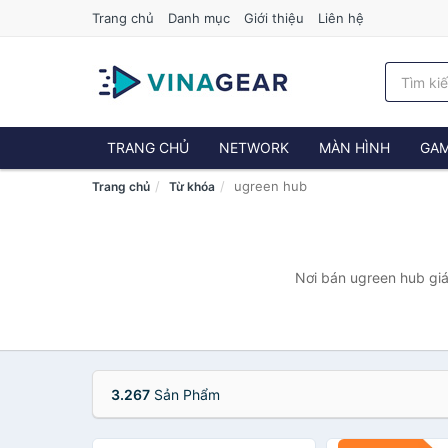
Trang chủ
Danh mục
Giới thiệu
Liên hệ
TRANG CHỦ
NETWORK
MÀN HÌNH
GAM
ugreen hub
Trang chủ
Từ khóa
Nơi bán ugreen hub giá
3.267
Sản Phẩm