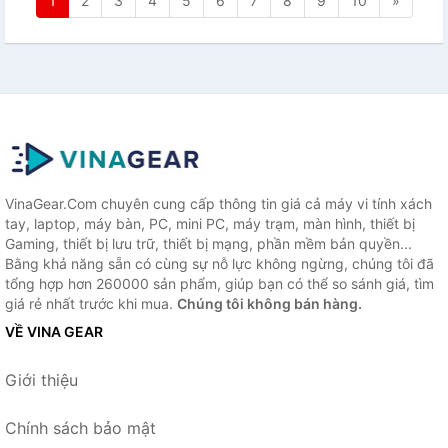
1
2
3
4
5
6
7
8
9
10
»
VinaGear.Com chuyên cung cấp thông tin giá cả máy vi tính xách
tay, laptop, máy bàn, PC, mini PC, máy trạm, màn hình, thiết bị
Gaming, thiết bị lưu trữ, thiết bị mạng, phần mềm bản quyền...
Bằng khả năng sẵn có cùng sự nỗ lực không ngừng, chúng tôi đã
tổng hợp hơn 260000 sản phẩm, giúp bạn có thể so sánh giá, tìm
giá rẻ nhất trước khi mua.
Chúng tôi không bán hàng.
VỀ VINA GEAR
Giới thiệu
Chính sách bảo mật