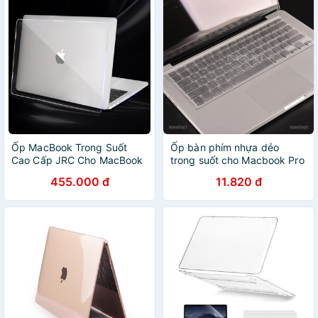
Ốp MacBook Trong Suốt
Ốp bàn phím nhựa dẻo
Cao Cấp JRC Cho MacBook
trong suốt cho Macbook Pro
Air 13-inch 2020
/ retina 13 " 15 "
455.000 đ
11.820 đ