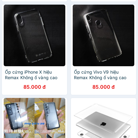
Ốp cứng iPhone X hiệu
Ốp cứng Vivo V9 hiệu
Remax Không ố vàng cao
Remax Không ố vàng cao
cấp (Trong suốt)
cấp (Trong suốt)
85.000 đ
85.000 đ