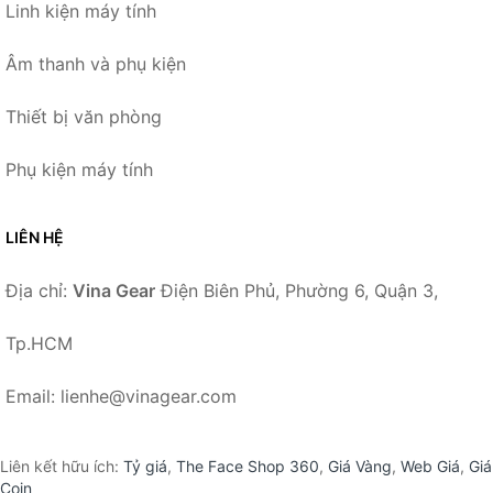
Linh kiện máy tính
Âm thanh và phụ kiện
Thiết bị văn phòng
Phụ kiện máy tính
LIÊN HỆ
Địa chỉ:
Vina Gear
Điện Biên Phủ, Phường 6, Quận 3,
Tp.HCM
Email: lienhe@vinagear.com
Liên kết hữu ích:
Tỷ giá
,
The Face Shop 360
,
Giá Vàng
,
Web Giá
,
Giá
Coin