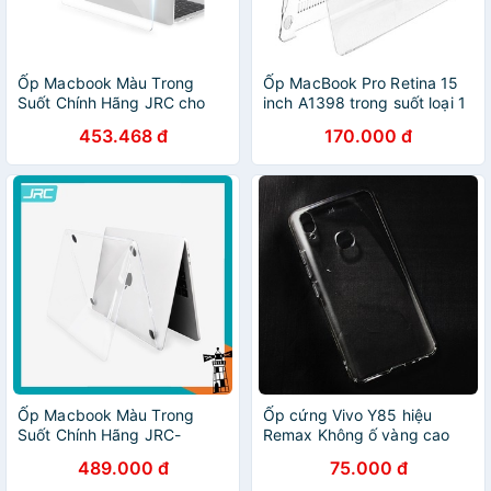
Ốp Macbook Màu Trong
Ốp MacBook Pro Retina 15
Suốt Chính Hãng JRC cho
inch A1398 trong suốt loại 1
macbook-Chống Va Đập Tốt
453.468 đ
170.000 đ
Ốp Macbook Màu Trong
Ốp cứng Vivo Y85 hiệu
Suốt Chính Hãng JRC-
Remax Không ố vàng cao
Chống Va Đập Tốt
cấp (Trong suốt)
489.000 đ
75.000 đ