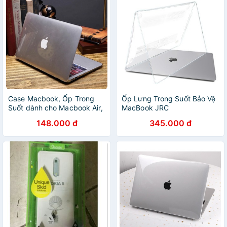
Case Macbook, Ốp Trong
Ốp Lưng Trong Suốt Bảo Vệ
Suốt dành cho Macbook Air,
MacBook JRC
Pro
148.000 đ
345.000 đ