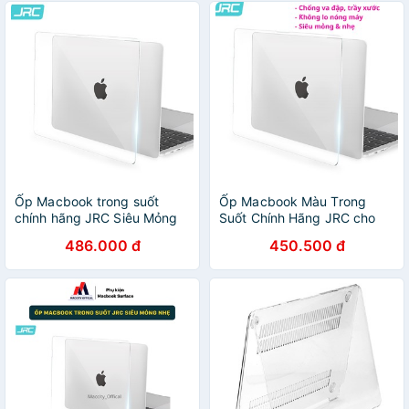
Ốp Macbook trong suốt
Ốp Macbook Màu Trong
chính hãng JRC Siêu Mỏng
Suốt Chính Hãng JRC cho
Nhẹ
macbook-Chống Va Đập Tốt
486.000 đ
450.500 đ