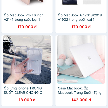
Ốp MacBook Pro 16 inch
Ốp MacBook Air 2018/2019
A2141 trong suốt loại 1
A1932 trong suốt loại 1
170.000 đ
170.000 đ
Ốp lưng iphone TRONG
Case Macbook, Ốp
SUỐT CLEAR CHỐNG Ố
Macbook Trong Suốt (Tặng
KÈM HỘP
Nút Chống Bụi)
18.000 đ
142.000 đ