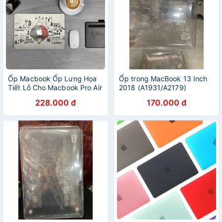
Ốp Macbook Ốp Lưng Họa
Ốp trong MacBook 13 Inch
Tiết Lỗ Cho Macbook Pro Air
2018 (A1931/A2179)
M1
228.000 đ
170.000 đ