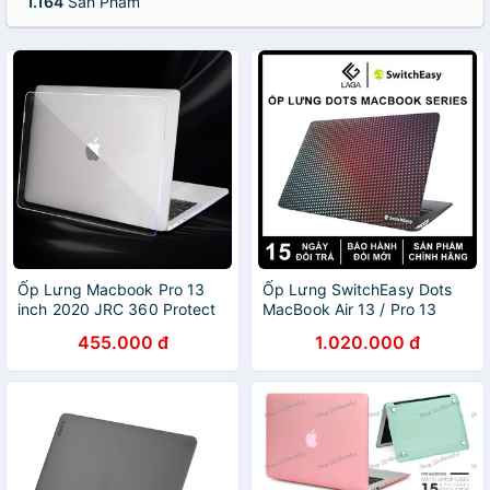
1.164
Sản Phẩm
Ốp Lưng Macbook Pro 13
Ốp Lưng SwitchEasy Dots
inch 2020 JRC 360 Protect
MacBook Air 13 / Pro 13
455.000 đ
1.020.000 đ