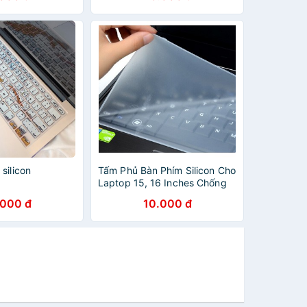
silicon
Tấm Phủ Bàn Phím Silicon Cho
Laptop 15, 16 Inches Chống
Bụi, Chất Lỏng
.000 đ
10.000 đ