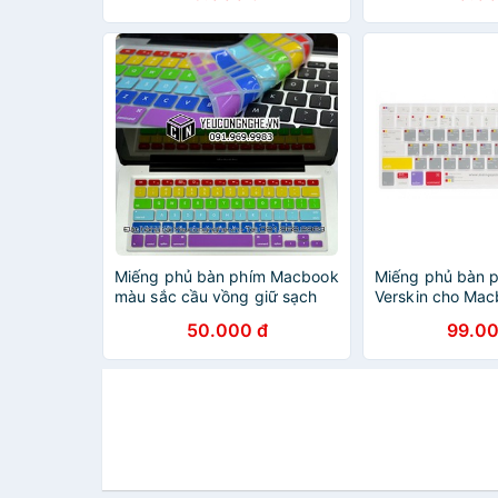
Miếng phủ bàn phím Macbook
Miếng phủ bàn 
màu sắc cầu vồng giữ sạch
Verskin cho Mac
keyboard
Hàng chính hãn
50.000 đ
99.00