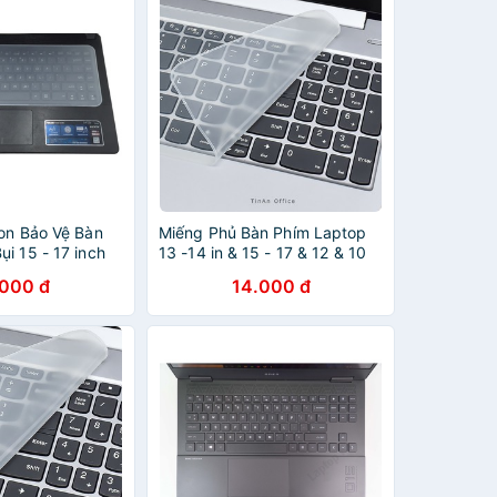
con Bảo Vệ Bàn
Miếng Phủ Bàn Phím Laptop
i 15 - 17 inch
13 -14 in & 15 - 17 & 12 & 10
inch Silicon Chống Nước,
.000 đ
14.000 đ
Chống Bụi Bẩn