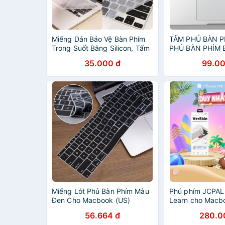
Miếng Dán Bảo Vệ Bàn Phím
TẤM PHỦ BÀN P
Trong Suốt Bằng Silicon, Tấm
PHỦ BÀN PHÍM
Phủ Chống Bụi, Chống chất
SILICON CHỐNG
35.000 đ
99.00
lỏng Cực Tốt Cho Laptop 14-
CHỐNG NƯỚC B
15-17 inch
MACBOOK
Miếng Lót Phủ Bàn Phím Màu
Phủ phím JCPAL 
Đen Cho Macbook (US)
Learn cho Macb
thấm nước, khá
56.664 đ
280.0
cấp 13 inch, 15 