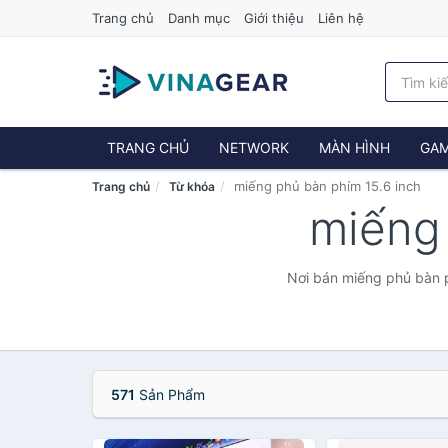
Trang chủ
Danh mục
Giới thiệu
Liên hệ
TRANG CHỦ
NETWORK
MÀN HÌNH
GAM
miếng phủ bàn phím 15.6 inch
Trang chủ
Từ khóa
miếng
Nơi bán miếng phủ bàn p
571
Sản Phẩm