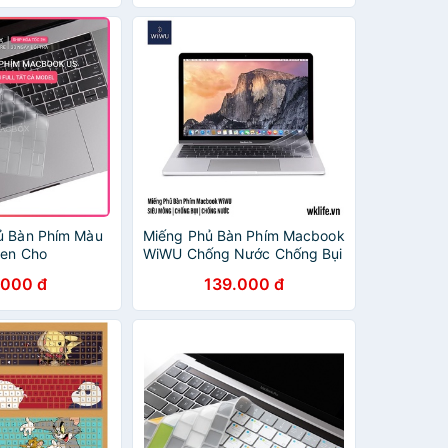
ủ Bàn Phím Màu
Miếng Phủ Bàn Phím Macbook
Đen Cho
WiWU Chống Nước Chống Bụi
Bẩn
.000 đ
139.000 đ