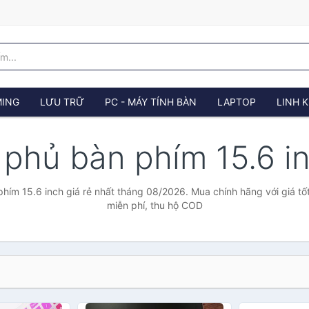
ING
LƯU TRỮ
PC - MÁY TÍNH BÀN
LAPTOP
LINH K
 phủ bàn phím 15.6 i
hím 15.6 inch giá rẻ nhất tháng 08/2026. Mua chính hãng với giá tốt
miễn phí, thu hộ COD