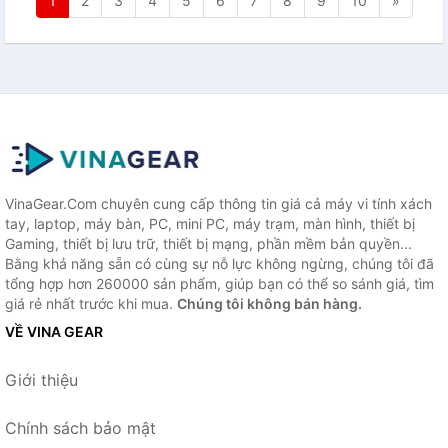
1
2
3
4
5
6
7
8
9
10
»
VinaGear.Com chuyên cung cấp thông tin giá cả máy vi tính xách
tay, laptop, máy bàn, PC, mini PC, máy trạm, màn hình, thiết bị
Gaming, thiết bị lưu trữ, thiết bị mạng, phần mềm bản quyền...
Bằng khả năng sẵn có cùng sự nỗ lực không ngừng, chúng tôi đã
tổng hợp hơn 260000 sản phẩm, giúp bạn có thể so sánh giá, tìm
giá rẻ nhất trước khi mua.
Chúng tôi không bán hàng.
VỀ VINA GEAR
Giới thiệu
Chính sách bảo mật