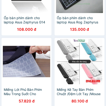
Ốp bàn phím dành cho
Ốp bàn phím dành cho
laptop Asus Zephyrus G14
laptop Asus Rog Zephyrus
GA401 - Miếng, tấm silicon
GX501G - Miếng, tấm silicon
108.000 đ
135.000 đ
bảo vệ che, phủ, đậy, lót
bảo vệ che, phủ, đậy, lót
bàn phím
bàn phím
Miếng Lót Phủ Bàn Phím
Miếng Kê Tay Bàn Phím
Màu Trong Suốt Cho
Chuột /Đệm Lót Tay /Mouse
Macbook (US)
Pad.
57.820 đ
80.100 đ