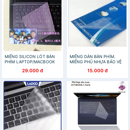
MIẾNG SILICON LÓT BÀN
MIẾNG DÁN BÀN PHÍM.
PHÍM LAPTOP/MACBOOK
MIẾNG PHỦ NHỰA BẢO VỆ
CHỐNG BỤI BẨN, NƯỚC,
CHỐNG BỤI BÀN PHÍM
29.000 đ
15.000 đ
KIẾN
LAPTOP