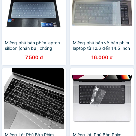
Miếng phủ bàn phím laptop
Miếng phủ bảo vệ bàn phím
silicon (chắn bụi, chống
laptop từ 12.6 đến 14.5 inch
nước cho latop)
7.500 đ
16.000 đ
Miếng Lót Phủ Bàn Phím
Miếng lót, Phủ Bàn Phím