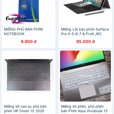
MIẾNG PHỦ BÀN PHÍM
Miếng Lót bàn phím Surface
NOTEBOOK
Pro 4-5-6-7 & ProX JRC
chính hãng
9.900 đ
85.000 đ
Miếng lót cao su phủ bàn
Miếng lót phím, phủ phím
phím HP Omen 15 2020
bàn Phím Asus Vivobook 15