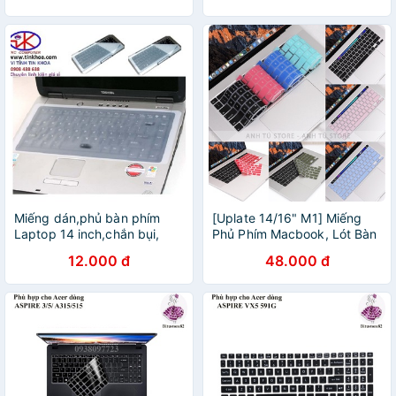
Miếng dán,phủ bàn phím
[Uplate 14/16" M1] Miếng
Laptop 14 inch,chắn bụi,
Phủ Phím Macbook, Lót Bàn
che nước bàn phím laptop.
Phím Macbook đủ dòng
12.000 đ
48.000 đ