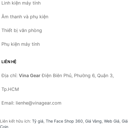
Linh kiện máy tính
Âm thanh và phụ kiện
Thiết bị văn phòng
Phụ kiện máy tính
LIÊN HỆ
Địa chỉ:
Vina Gear
Điện Biên Phủ, Phường 6, Quận 3,
Tp.HCM
Email: lienhe@vinagear.com
Liên kết hữu ích:
Tỷ giá
,
The Face Shop 360
,
Giá Vàng
,
Web Giá
,
Giá
Coin