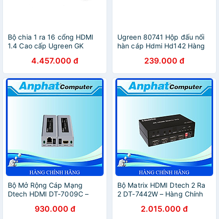
Bộ chia 1 ra 16 cổng HDMI
Ugreen 80741 Hộp đấu nối
1.4 Cao cấp Ugreen GK
hàn cáp Hdmi Hd142 Hàng
chính Hãng
4.457.000 đ
239.000 đ
Bộ Mở Rộng Cáp Mạng
Bộ Matrix HDMI Dtech 2 Ra
Dtech HDMI DT-7009C –
2 DT-7442W – Hàng Chính
Hàng Chính Hãng
Hãng
930.000 đ
2.015.000 đ