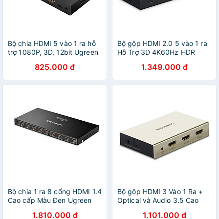
Bộ chia HDMI 5 vào 1 ra hỗ
Bộ gộp HDMI 2.0 5 vào 1 ra
trợ 1080P, 3D, 12bit Ugreen
Hỗ Trợ 3D 4K60Hz HDR
Ugreen
825.000 đ
1.349.000 đ
Bộ chia 1 ra 8 cổng HDMI 1.4
Bộ gộp HDMI 3 Vào 1 Ra +
Cao cấp Màu Đen Ugreen
Optical và Audio 3.5 Cao
GK
Cấp Ugreen GK
1.810.000 đ
1.101.000 đ