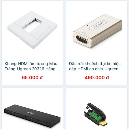
Khung HDMI âm tường Màu
Đầu nối khuếch đại tín hiệu
Trắng Ugreen 20316 Hàng
cáp HDMI có chip Ugreen
Chính Hãng
65.000 đ
490.000 đ