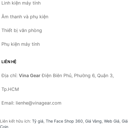
Linh kiện máy tính
Âm thanh và phụ kiện
Thiết bị văn phòng
Phụ kiện máy tính
LIÊN HỆ
Địa chỉ:
Vina Gear
Điện Biên Phủ, Phường 6, Quận 3,
Tp.HCM
Email: lienhe@vinagear.com
Liên kết hữu ích:
Tỷ giá
,
The Face Shop 360
,
Giá Vàng
,
Web Giá
,
Giá
Coin