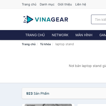
Trang chủ
Danh mục
Giới thiệu
Liên hệ
TRANG CHỦ
NETWORK
MÀN HÌNH
GAM
laptop stand
Trang chủ
Từ khóa
Nơi bán laptop stand gi
923
Sản Phẩm