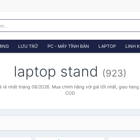
ING
LƯU TRỮ
PC - MÁY TÍNH BÀN
LAPTOP
LINH K
laptop stand
(923)
á rẻ nhất tháng 08/2026. Mua chính hãng với giá tốt nhất, giao hàng 
COD