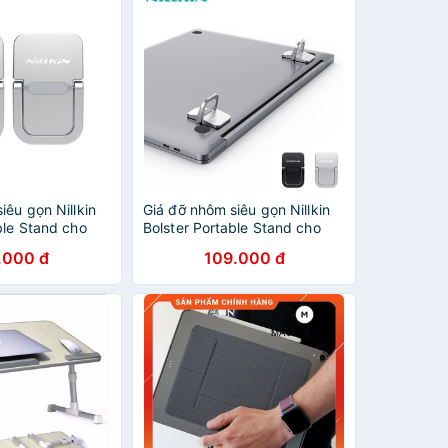
iêu gọn Nillkin
Giá đỡ nhôm siêu gọn Nillkin
ble Stand cho
Bolster Portable Stand cho
ook
Laptop Macbook
.000 đ
109.000 đ