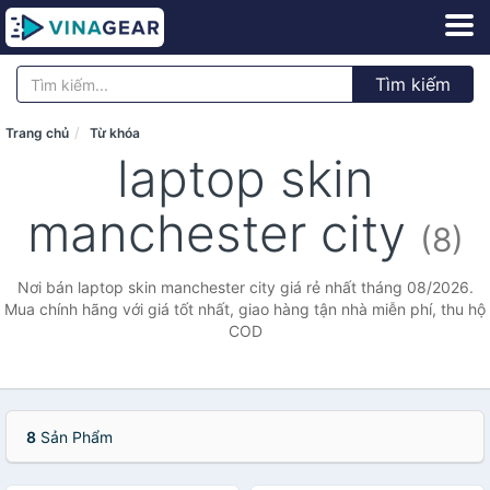
Tìm kiếm
Trang chủ
Từ khóa
laptop skin
manchester city
(8)
Nơi bán laptop skin manchester city giá rẻ nhất tháng 08/2026.
Mua chính hãng với giá tốt nhất, giao hàng tận nhà miễn phí, thu hộ
COD
8
Sản Phẩm