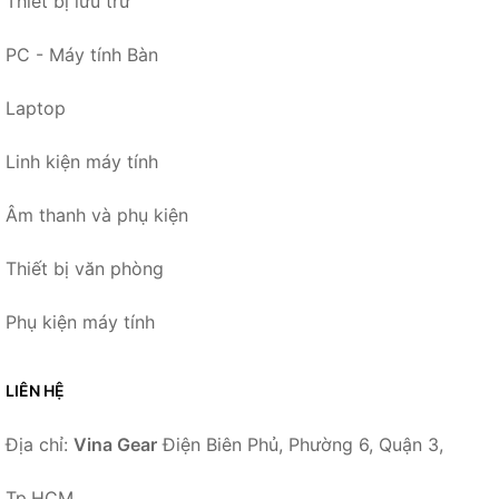
Thiết bị lưu trữ
PC - Máy tính Bàn
Laptop
Linh kiện máy tính
Âm thanh và phụ kiện
Thiết bị văn phòng
Phụ kiện máy tính
LIÊN HỆ
Địa chỉ:
Vina Gear
Điện Biên Phủ, Phường 6, Quận 3,
Tp.HCM