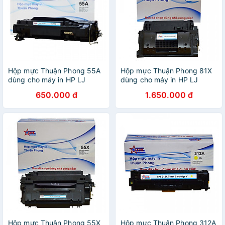
Hộp mực Thuận Phong 55A
Hộp mực Thuận Phong 81X
dùng cho máy in HP LJ
dùng cho máy in HP LJ
P3015 / Canon LBP 6750 -
M605 / M606 / MFP M630 -
650.000 đ
1.650.000 đ
Hàng Chính Hãng
Hàng Chính Hãng
Hộp mực Thuận Phong 55X
Hộp mực Thuận Phong 312A