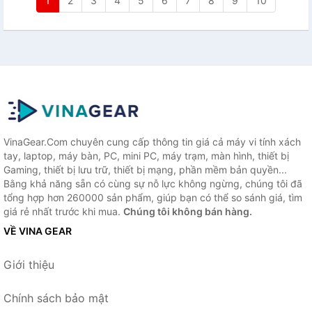
1
2
3
4
5
6
7
8
9
10
VinaGear.Com chuyên cung cấp thông tin giá cả máy vi tính xách
tay, laptop, máy bàn, PC, mini PC, máy trạm, màn hình, thiết bị
Gaming, thiết bị lưu trữ, thiết bị mạng, phần mềm bản quyền...
Bằng khả năng sẵn có cùng sự nỗ lực không ngừng, chúng tôi đã
tổng hợp hơn 260000 sản phẩm, giúp bạn có thể so sánh giá, tìm
giá rẻ nhất trước khi mua.
Chúng tôi không bán hàng.
VỀ VINA GEAR
Giới thiệu
Chính sách bảo mật