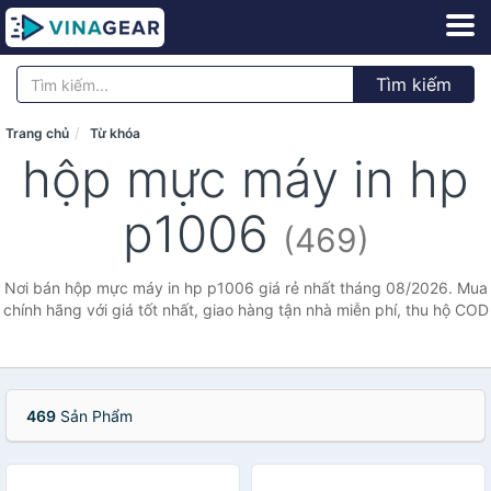
Tìm kiếm
Trang chủ
Từ khóa
hộp mực máy in hp
p1006
(469)
Nơi bán hộp mực máy in hp p1006 giá rẻ nhất tháng 08/2026. Mua
chính hãng với giá tốt nhất, giao hàng tận nhà miễn phí, thu hộ COD
469
Sản Phẩm