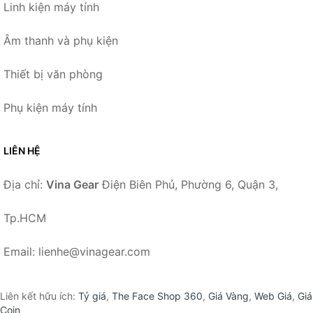
Linh kiện máy tính
Âm thanh và phụ kiện
Thiết bị văn phòng
Phụ kiện máy tính
LIÊN HỆ
Địa chỉ:
Vina Gear
Điện Biên Phủ, Phường 6, Quận 3,
Tp.HCM
Email: lienhe@vinagear.com
Liên kết hữu ích:
Tỷ giá
,
The Face Shop 360
,
Giá Vàng
,
Web Giá
,
Giá
Coin