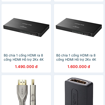
hãng
chính hãng
Bộ chia 1 cổng HDMI ra 8
Bộ chia 1 cổng HDMI ra 8
cổng HDMI Hỗ trợ 2Kx 4K
cổng HDMI Hỗ trợ 2Kx 4K
full HD UGREEN 40203 -
full HD UGREEN 40203 -
1.490.000 đ
1.600.000 đ
Hàng Chính Hãng
Hàng Chính Hãng