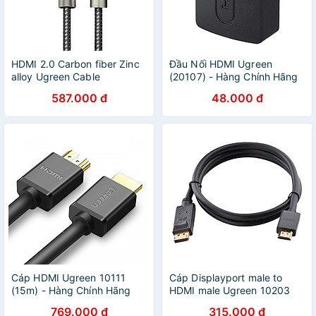
HDMI 2.0 Carbon fiber Zinc
Đầu Nối HDMI Ugreen
alloy Ugreen Cable
(20107) - Hàng Chính Hãng
587.000 đ
48.000 đ
Cáp HDMI Ugreen 10111
Cáp Displayport male to
(15m) - Hàng Chính Hãng
HDMI male Ugreen 10203
769.000 đ
315.000 đ