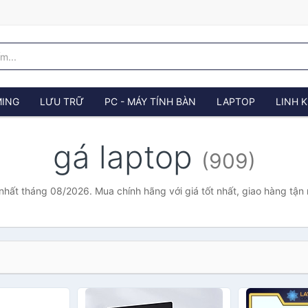
ING
LƯU TRỮ
PC - MÁY TÍNH BÀN
LAPTOP
LINH K
gá laptop
(909)
 nhất tháng 08/2026. Mua chính hãng với giá tốt nhất, giao hàng tận