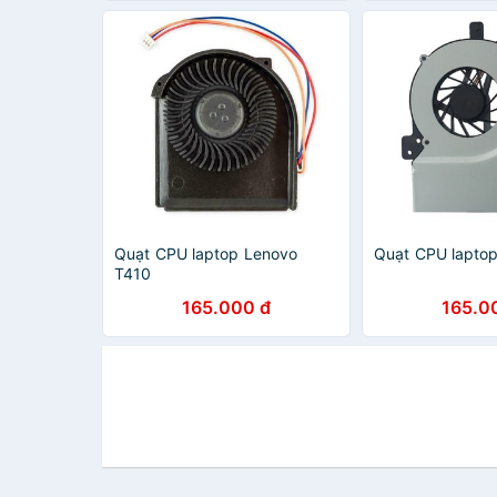
Quạt CPU laptop Lenovo
Quạt CPU lapto
T410
165.000 đ
165.0