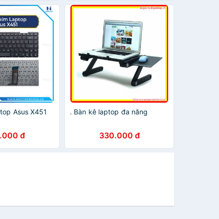
top Asus X451
. Bàn kê laptop đa năng
.000 đ
330.000 đ