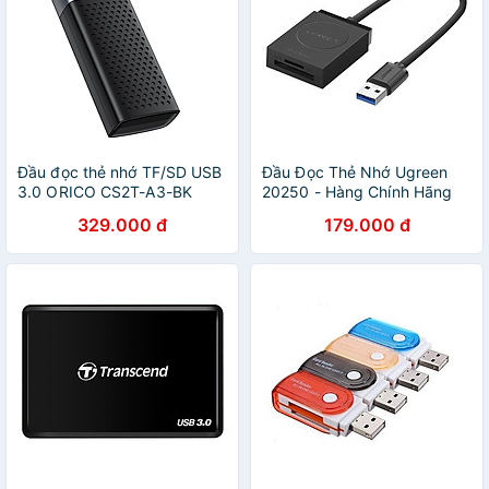
Đầu đọc thẻ nhớ TF/SD USB
Đầu Đọc Thẻ Nhớ Ugreen
3.0 ORICO CS2T-A3-BK
20250 - Hàng Chính Hãng
(Đọc được 2 thẻ cùng lúc)-
329.000 đ
179.000 đ
Hàng chính hãng