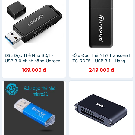
Đầu Đọc Thẻ Nhớ SD/TF
Đầu Đọc Thẻ Nhớ Transcend
USB 3.0 chính hãng Ugreen
TS-RDF5 - USB 3.1 - Hàng
40752
chính hãng
169.000 đ
249.000 đ