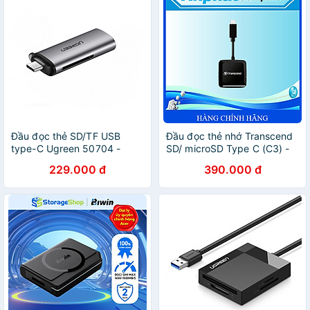
Đầu đọc thẻ SD/TF USB
Đầu đọc thẻ nhớ Transcend
type-C Ugreen 50704 -
SD/ microSD Type C (C3) -
Hàng chính hãng
Hàng Chính Hãng
229.000 đ
390.000 đ