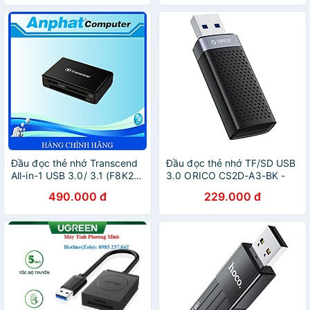
Đầu đọc thẻ nhớ Transcend
Đầu đọc thẻ nhớ TF/SD USB
All-in-1 USB 3.0/ 3.1 (F8K2) -
3.0 ORICO CS2D-A3-BK -
Hàng Chính Hãng
Hàng chính hãng
490.000 đ
229.000 đ