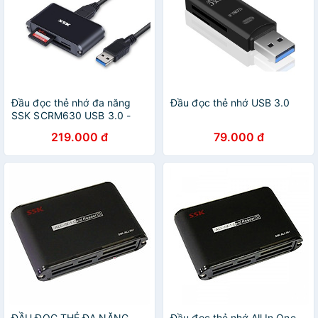
Đầu đọc thẻ nhớ đa năng
Đầu đọc thẻ nhớ USB 3.0
SSK SCRM630 USB 3.0 -
đọc thẻ TF/SD/CF (Đen)
219.000 đ
79.000 đ
ĐẦU ĐỌC THẺ ĐA NĂNG
Đầu đọc thẻ nhớ All In One