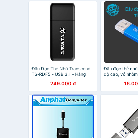
Đầu Đọc Thẻ Nhớ Transcend
Đầu đọc thẻ nhớ
TS-RDF5 - USB 3.1 - Hàng
độ cao, vỏ nhôm
chính hãng
249.000 đ
16.00