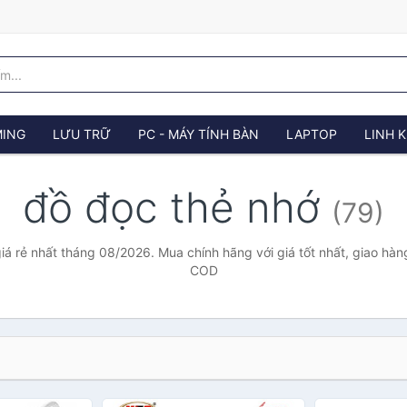
ING
LƯU TRỮ
PC - MÁY TÍNH BÀN
LAPTOP
LINH K
đồ đọc thẻ nhớ
(79)
iá rẻ nhất tháng 08/2026. Mua chính hãng với giá tốt nhất, giao hàng
COD