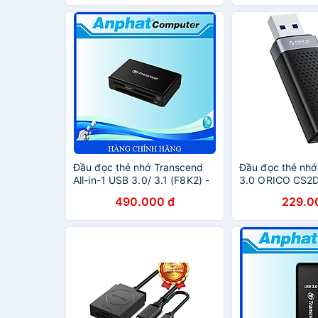
Đầu đọc thẻ nhớ Transcend
Đầu đọc thẻ nh
All-in-1 USB 3.0/ 3.1 (F8K2) -
3.0 ORICO CS2D
Hàng Chính Hãng
Hàng chính hãn
490.000 đ
229.0