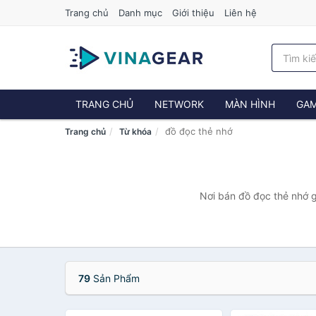
Trang chủ
Danh mục
Giới thiệu
Liên hệ
TRANG CHỦ
NETWORK
MÀN HÌNH
GAM
đồ đọc thẻ nhớ
Trang chủ
Từ khóa
Nơi bán đồ đọc thẻ nhớ g
79
Sản Phẩm