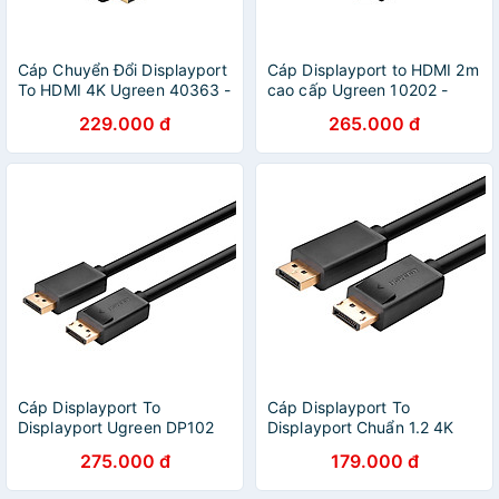
Cáp Chuyển Đổi Displayport
Cáp Displayport to HDMI 2m
To HDMI 4K Ugreen 40363 -
cao cấp Ugreen 10202 -
Hàng Chính Hãng
Hàng Chính Hãng
229.000 đ
265.000 đ
Cáp Displayport To
Cáp Displayport To
Displayport Ugreen DP102
Displayport Chuẩn 1.2 4K
10213 (5m) - Đen - Hàng
Ugreen 10244 (1m) - Hàng
275.000 đ
179.000 đ
Chính Hãng
Chính Hãng