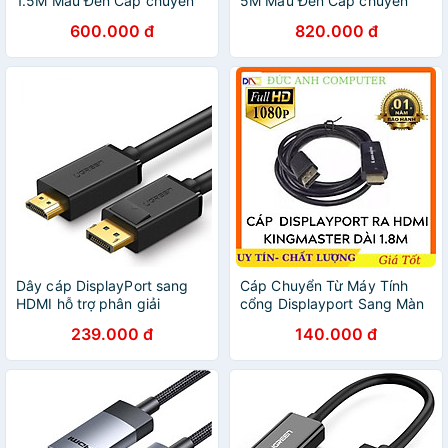
1.5M Màu Đen Cáp chuyển
5M Màu Đen Cáp chuyển
đổi Displayport 1.2 sang
đổi Displayport 1.2 sang
600.000 đ
820.000 đ
HDMI 2.0 cao cấp - HÀNG
HDMI 2.0 cao cấp - HÀNG
CHÍNH HÃNG
CHÍNH HÃNG
Dây cáp DisplayPort sang
Cáp Chuyển Từ Máy Tính
HDMI hỗ trợ phân giải
cổng Displayport Sang Màn
1920x1200 dài 1M UGREEN
Hình HDMI Kingmaster KM
239.000 đ
140.000 đ
DP101 10238 - Hàng chính
026 dài 1.8m - Hàng Chính
hãng
Hãng