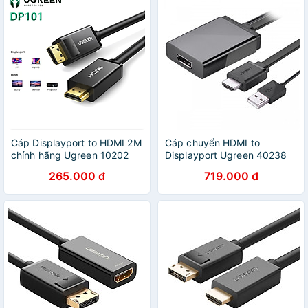
Cáp Displayport to HDMI 2M
Cáp chuyển HDMI to
chính hãng Ugreen 10202
Displayport Ugreen 40238
cao cấp
cao cấp- Hàng chính hãng
265.000 đ
719.000 đ