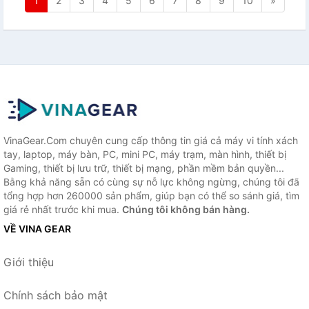
1
2
3
4
5
6
7
8
9
10
»
VinaGear.Com chuyên cung cấp thông tin giá cả máy vi tính xách
tay, laptop, máy bàn, PC, mini PC, máy trạm, màn hình, thiết bị
Gaming, thiết bị lưu trữ, thiết bị mạng, phần mềm bản quyền...
Bằng khả năng sẵn có cùng sự nỗ lực không ngừng, chúng tôi đã
tổng hợp hơn 260000 sản phẩm, giúp bạn có thể so sánh giá, tìm
giá rẻ nhất trước khi mua.
Chúng tôi không bán hàng.
VỀ VINA GEAR
Giới thiệu
Chính sách bảo mật