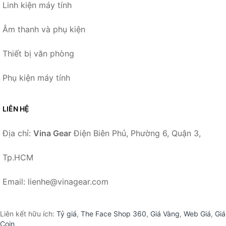
Linh kiện máy tính
Âm thanh và phụ kiện
Thiết bị văn phòng
Phụ kiện máy tính
LIÊN HỆ
Địa chỉ:
Vina Gear
Điện Biên Phủ, Phường 6, Quận 3,
Tp.HCM
Email: lienhe@vinagear.com
Liên kết hữu ích:
Tỷ giá
,
The Face Shop 360
,
Giá Vàng
,
Web Giá
,
Giá
Coin