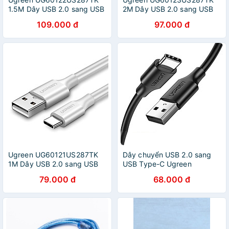
1.5M Dây USB 2.0 sang USB
2M Dây USB 2.0 sang USB
Type-C - HÀNG CHÍNH
Type-C - HÀNG CHÍNH
109.000 đ
97.000 đ
HÃNG
HÃNG
Ugreen UG60121US287TK
Dây chuyển USB 2.0 sang
1M Dây USB 2.0 sang USB
USB Type-C Ugreen
Type-C - HÀNG CHÍNH
288TC60114US Hàng chính
79.000 đ
68.000 đ
HÃNG
hãng