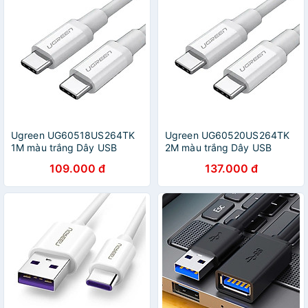
Ugreen UG60518US264TK
Ugreen UG60520US264TK
1M màu trắng Dây USB
2M màu trắng Dây USB
Type-C sang USB Type-C -
Type-C sang USB Type-C -
109.000 đ
137.000 đ
HÀNG CHÍNH HÃNG
HÀNG CHÍNH HÃNG