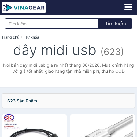
Tìm kiếm
Trang chủ
Từ khóa
dây midi usb
(623)
Nơi bán dây midi usb giá rẻ nhất tháng 08/2026. Mua chính hãng
với giá tốt nhất, giao hàng tận nhà miễn phí, thu hộ COD
623
Sản Phẩm