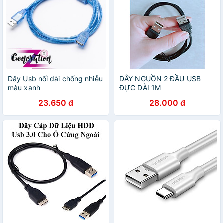
Dây Usb nối dài chống nhiễu
DÂY NGUỒN 2 ĐẦU USB
màu xanh
ĐỰC DÀI 1M
23.650 đ
28.000 đ