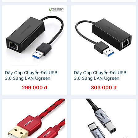
Dây Cáp Chuyển Đổi USB
Dây Cáp Chuyển Đổi USB
3.0 Sang LAN Ugreen
3.0 Sang LAN Ugreen
(20256) - Hàng Chính Hãng
(20256) - Hàng Chính Hãng
299.000 đ
303.000 đ