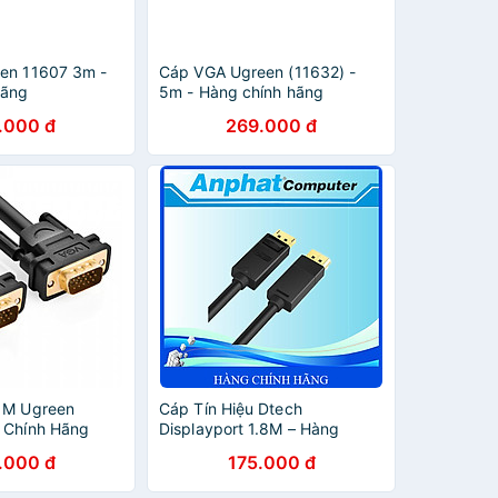
en 11607 3m -
Cáp VGA Ugreen (11632) -
Hãng
5m - Hàng chính hãng
.000 đ
269.000 đ
1M Ugreen
Cáp Tín Hiệu Dtech
 Chính Hãng
Displayport 1.8M – Hàng
Chính Hãng
.000 đ
175.000 đ