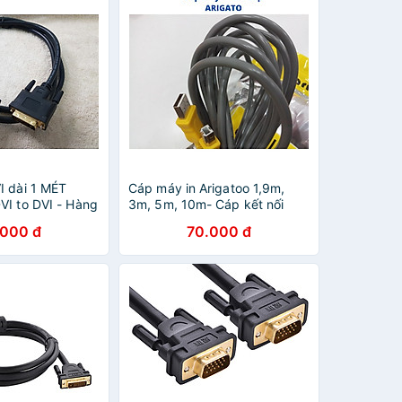
I dài 1 MÉT
Cáp máy in Arigatoo 1,9m,
VI to DVI - Hàng
3m, 5m, 10m- Cáp kết nối
máy in - Hàng chính hãng
.000 đ
70.000 đ