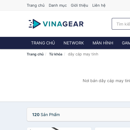
Trang chủ
Danh mục
Giới thiệu
Liên hệ
TRANG CHỦ
NETWORK
MÀN HÌNH
GAM
dây cáp may tinh
Trang chủ
Từ khóa
Nơi bán dây cáp may tinh
120
Sản Phẩm