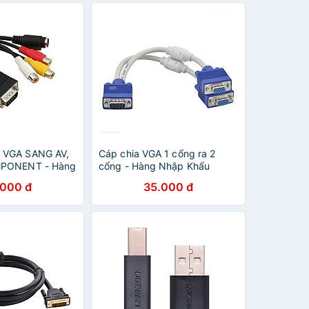
 VGA SANG AV,
Cáp chia VGA 1 cổng ra 2
MPONENT - Hàng
cổng - Hàng Nhập Khẩu
.000 đ
35.000 đ