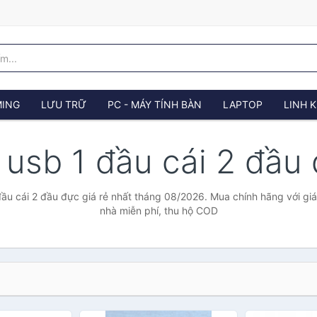
ING
LƯU TRỮ
PC - MÁY TÍNH BÀN
LAPTOP
LINH K
 usb 1 đầu cái 2 đầu
đầu cái 2 đầu đực giá rẻ nhất tháng 08/2026. Mua chính hãng với giá 
nhà miễn phí, thu hộ COD