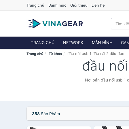
Trang chủ
Danh mục
Giới thiệu
Liên hệ
TRANG CHỦ
NETWORK
MÀN HÌNH
GAM
đầu nối usb 1 đầu cái 2 đầu đực
Trang chủ
Từ khóa
đầu nối
Nơi bán đầu nối usb 1 
358
Sản Phẩm