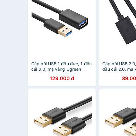
Cáp nối USB 1 đầu đực, 1 đầu
Cáp nối USB 2.0,
cái 3.0, mạ vàng Ugreen
đầu cái 2.0, mạ
10373
10317
129.000 đ
89.00