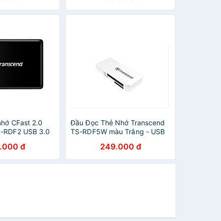
nhớ CFast 2.0
Đầu Đọc Thẻ Nhớ Transcend
S-RDF2 USB 3.0
TS-RDF5W màu Trắng - USB
 Hãng
3.1 - Hàng chính hãng
.000 đ
249.000 đ