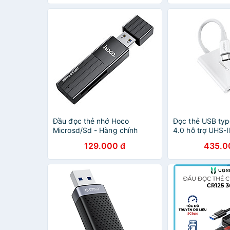
Đầu đọc thẻ nhớ Hoco
Đọc thẻ USB typ
Microsd/Sd - Hàng chính
4.0 hỗ trợ UHS-I
hãng
Ugreen 265CR
129.000 đ
435.0
Hàng chính hãn