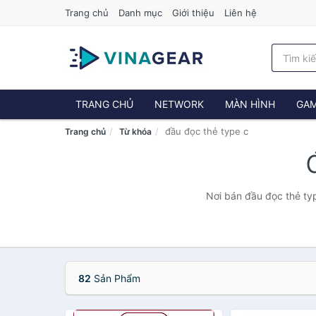
Trang chủ
Danh mục
Giới thiệu
Liên hệ
TRANG CHỦ
NETWORK
MÀN HÌNH
GAM
đầu đọc thẻ type c
Trang chủ
Từ khóa
Nơi bán đầu đọc thẻ typ
82
Sản Phẩm