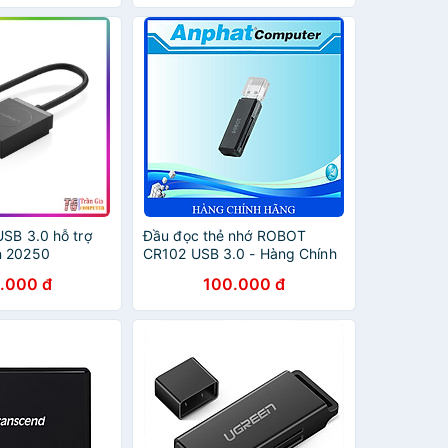
USB 3.0 hỗ trợ
Đầu đọc thẻ nhớ ROBOT
n 20250
CR102 USB 3.0 - Hàng Chính
Hãng
.000 đ
100.000 đ