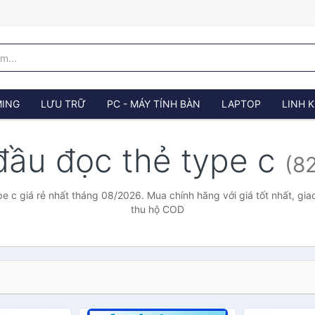
ING
LƯU TRỮ
PC - MÁY TÍNH BÀN
LAPTOP
LINH K
đầu đọc thẻ type c
(8
e c giá rẻ nhất tháng 08/2026. Mua chính hãng với giá tốt nhất, gia
thu hộ COD