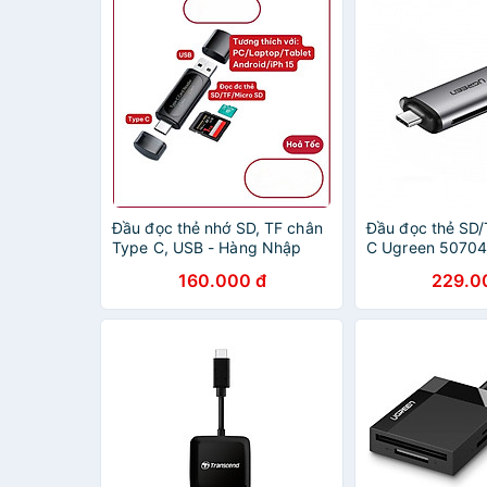
Đầu đọc thẻ nhớ SD, TF chân
Đầu đọc thẻ SD/
Type C, USB - Hàng Nhập
C Ugreen 50704
Khẩu
hãng
160.000 đ
229.0