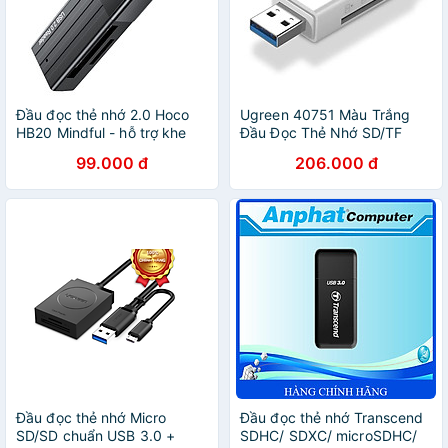
Đầu đọc thẻ nhớ 2.0 Hoco
Ugreen 40751 Màu Trắng
HB20 Mindful - hỗ trợ khe
Đầu Đọc Thẻ Nhớ SD/TF
microSD/SD (Hàng chính
USB 3.0 CM104 Hàng chính
99.000 đ
206.000 đ
hãng)
Hãng
Đầu đọc thẻ nhớ Micro
Đầu đọc thẻ nhớ Transcend
SD/SD chuẩn USB 3.0 +
SDHC/ SDXC/ microSDHC/