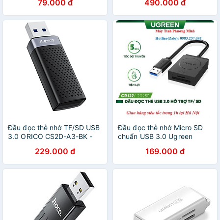
79.000 đ
490.000 đ
Đầu đọc thẻ nhớ TF/SD USB
Đầu đọc thẻ nhớ Micro SD
3.0 ORICO CS2D-A3-BK -
chuẩn USB 3.0 Ugreen
Hàng chính hãng
20250_Bảo hành chính hãng
229.000 đ
169.000 đ
18 tháng