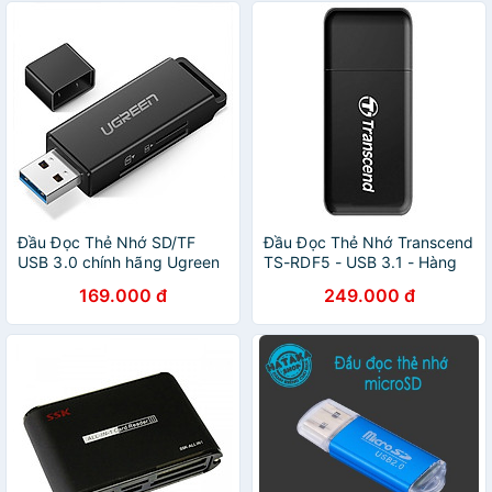
Đầu Đọc Thẻ Nhớ SD/TF
Đầu Đọc Thẻ Nhớ Transcend
USB 3.0 chính hãng Ugreen
TS-RDF5 - USB 3.1 - Hàng
40752
chính hãng
169.000 đ
249.000 đ