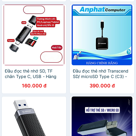
Đầu đọc thẻ nhớ SD, TF
Đầu đọc thẻ nhớ Transcend
chân Type C, USB - Hàng
SD/ microSD Type C (C3) -
Nhập Khẩu
Hàng Chính Hãng
160.000 đ
390.000 đ