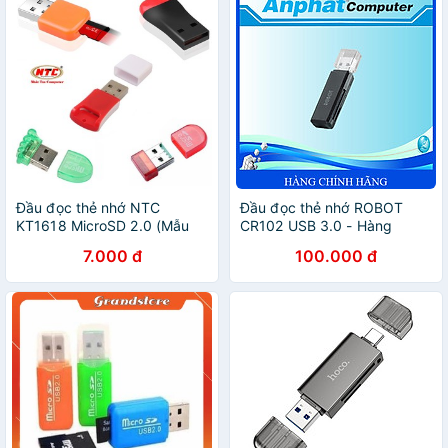
Đầu đọc thẻ nhớ NTC
Đầu đọc thẻ nhớ ROBOT
KT1618 MicroSD 2.0 (Mẫu
CR102 USB 3.0 - Hàng
ngẫu nhiên)
Chính Hãng
7.000 đ
100.000 đ