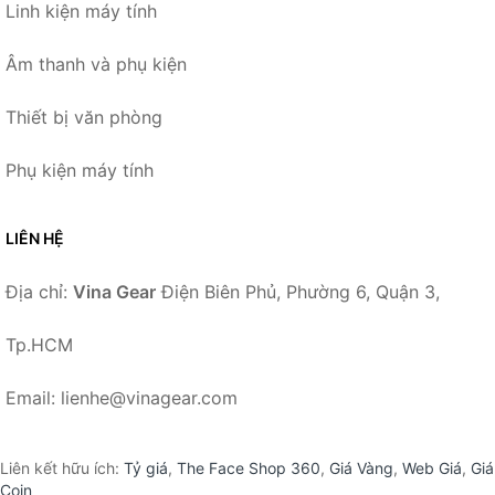
Linh kiện máy tính
Âm thanh và phụ kiện
Thiết bị văn phòng
Phụ kiện máy tính
LIÊN HỆ
Địa chỉ:
Vina Gear
Điện Biên Phủ, Phường 6, Quận 3,
Tp.HCM
Email: lienhe@vinagear.com
Liên kết hữu ích:
Tỷ giá
,
The Face Shop 360
,
Giá Vàng
,
Web Giá
,
Giá
Coin