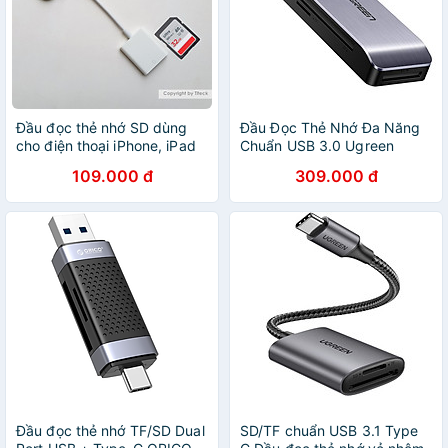
Đầu đọc thẻ nhớ SD dùng
Đầu Đọc Thẻ Nhớ Đa Năng
cho điện thoại iPhone, iPad
Chuẩn USB 3.0 Ugreen
tiện lợi dùng cho máy ảnh
50541 - SD/TF/CF/MS -
109.000 đ
309.000 đ
Hàng Chính Hãng
Đầu đọc thẻ nhớ TF/SD Dual
SD/TF chuẩn USB 3.1 Type