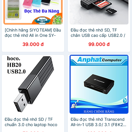
[Chính hãng SIYOTEAM] Đầu
Đầu đọc thẻ nhớ SD, TF
đọc thẻ nhớ All in One SY-
chân USB cao cấp USB2.0 /
596 4 in 1
USB3.0 - hàng nhập khẩu
39.000 đ
99.000 đ
Đầu đọc thẻ nhớ SD / TF
Đầu đọc thẻ nhớ Transcend
chuẩn 3.0 cho laptop hoco
All-in-1 USB 3.0/ 3.1 (F8K2) -
HB20 - Hàng chính hãng
Hàng Chính Hãng