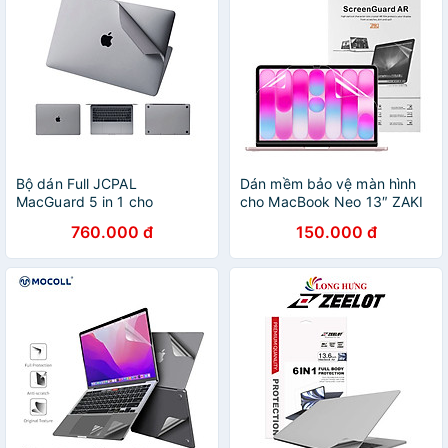
Bộ dán Full JCPAL
Dán mềm bảo vệ màn hình
MacGuard 5 in 1 cho
cho MacBook Neo 13″ ZAKI
Macbook Pro 13" 2020 -
AR Film - Hàng Chính Hãng
760.000 đ
150.000 đ
Hàng chính hãng