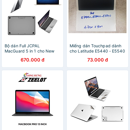
Bộ dán Full JCPAL
Miếng dán Touchpad dành
MacGuard 5 in 1 cho New
cho Latitude E5440 - E5540
Macbook 12
- E7440 - Hàng chính hãng
670.000 đ
73.000 đ