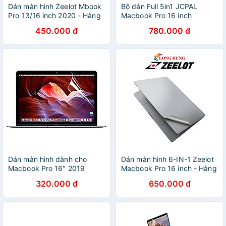
Dán màn hình Zeelot Mbook
Bộ dán Full 5in1 JCPAL
Pro 13/16 inch 2020 - Hàng
Macbook Pro 16 inch
chính hãng
(A2141)- Hàng chính hãng
450.000 đ
780.000 đ
Dán màn hình dành cho
Dán màn hình 6-IN-1 Zeelot
Macbook Pro 16" 2019
Macbook Pro 16 inch - Hàng
JCPAL iClara - Hàng Chính
chính hãng
320.000 đ
650.000 đ
Hãng