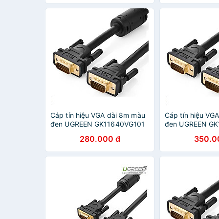
Cáp tín hiệu VGA dài 8m màu
Cáp tín hiệu VG
đen UGREEN GK11640VG101
đen UGREEN GK
Hàng chính hãng
Hàng chính hãn
280.000 đ
350.0