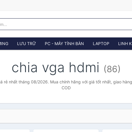
ING
LƯU TRỮ
PC - MÁY TÍNH BÀN
LAPTOP
LINH K
chia vga hdmi
(86)
á rẻ nhất tháng 08/2026. Mua chính hãng với giá tốt nhất, giao hàng
COD