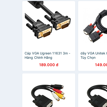
Cáp VGA Ugreen 11631 3m -
dây VGA Unitek 
Hàng Chính Hãng
Tùy Chọn
189.000 đ
149.0