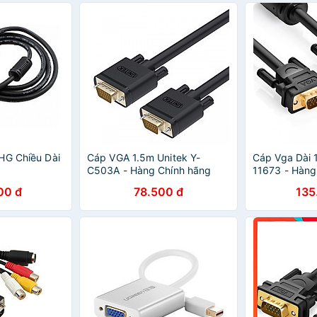
HG Chiều Dài
Cáp VGA 1.5m Unitek Y-
Cáp Vga Dài 
C503A - Hàng Chính hãng
11673 - Hàng
00 đ
78.500 đ
135