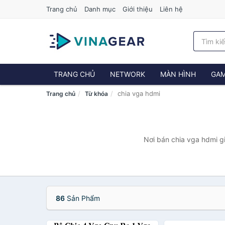
Trang chủ
Danh mục
Giới thiệu
Liên hệ
TRANG CHỦ
NETWORK
MÀN HÌNH
GAM
chia vga hdmi
Trang chủ
Từ khóa
Nơi bán chia vga hdmi gi
86
Sản Phẩm