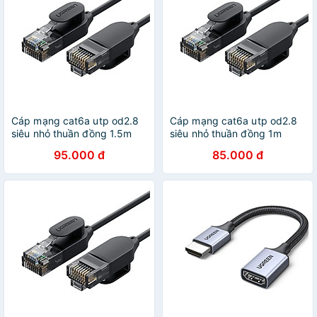
Cáp mạng cat6a utp od2.8
Cáp mạng cat6a utp od2.8
siêu nhỏ thuần đồng 1.5m
siêu nhỏ thuần đồng 1m
Ugreen 122OL70333NW
Ugreen 122OL70332NW
95.000 đ
85.000 đ
Hàng chính hãng
Hàng chính hãng