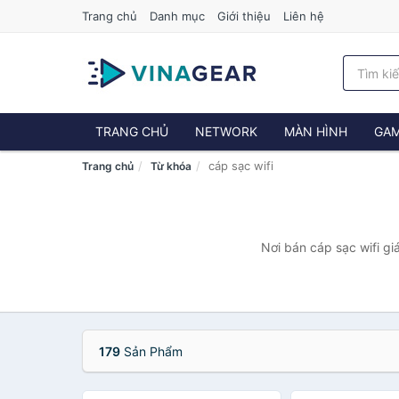
Trang chủ
Danh mục
Giới thiệu
Liên hệ
TRANG CHỦ
NETWORK
MÀN HÌNH
GAM
cáp sạc wifi
Trang chủ
Từ khóa
Nơi bán cáp sạc wifi gi
179
Sản Phẩm