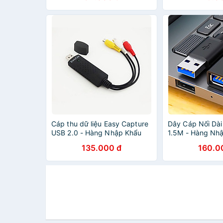
Cáp thu dữ liệu Easy Capture
Dây Cáp Nối Dài
USB 2.0 - Hàng Nhập Khẩu
1.5M - Hàng Nh
135.000 đ
160.0