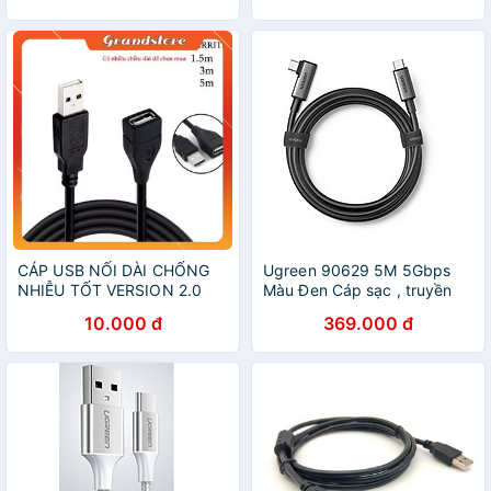
nhiễu - HÀNG CHÍNH HÃNG
- HÀNG CHÍNH HÃNG
CÁP USB NỐI DÀI CHỐNG
Ugreen 90629 5M 5Gbps
NHIỄU TỐT VERSION 2.0
Màu Đen Cáp sạc , truyền
DÀI 1,5 MÉT, 3 MÉT, 5 MÉT
dữ liệu 2 máy tính 2 đầu
10.000 đ
369.000 đ
MÀU ĐEN MỘT ĐẦU ĐỰC
USB-C 1 đầu vuông góc 90
MỘT ĐẦU CÁI
độ US551 - Hàng chính
hãng