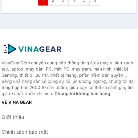
1
2
3
4
5
6
VinaGear.Com chuyên cung cấp thông tin giá cả máy vi tính xách
tay, laptop, máy bàn, PC, mini PC, máy trạm, màn hình, thiết bị
Gaming, thiết bị lưu trữ, thiết bị mạng, phần mềm bản quyền...
Bằng khả năng sẵn có cùng sự nỗ lực không ngừng, chúng tôi đã
tổng hợp hơn 260000 sản phẩm, giúp bạn có thể so sánh giá, tìm
giá rẻ nhất trước khi mua.
Chúng tôi không bán hàng.
VỀ VINA GEAR
Giới thiệu
Chính sách bảo mật