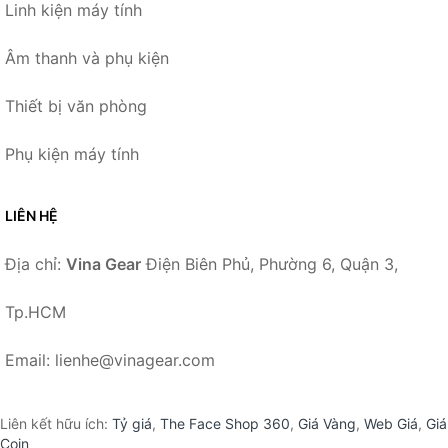
Linh kiện máy tính
Âm thanh và phụ kiện
Thiết bị văn phòng
Phụ kiện máy tính
LIÊN HỆ
Địa chỉ:
Vina Gear
Điện Biên Phủ, Phường 6, Quận 3,
Tp.HCM
Email: lienhe@vinagear.com
Liên kết hữu ích:
Tỷ giá
,
The Face Shop 360
,
Giá Vàng
,
Web Giá
,
Giá
Coin