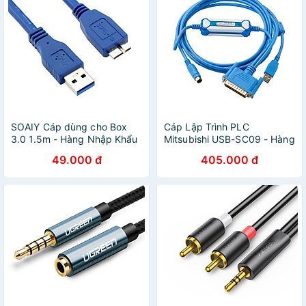
SOAIY Cáp dùng cho Box
Cáp Lập Trình PLC
3.0 1.5m - Hàng Nhập Khẩu
Mitsubishi USB-SC09 - Hàng
Nhập Khẩu
49.000 đ
405.000 đ