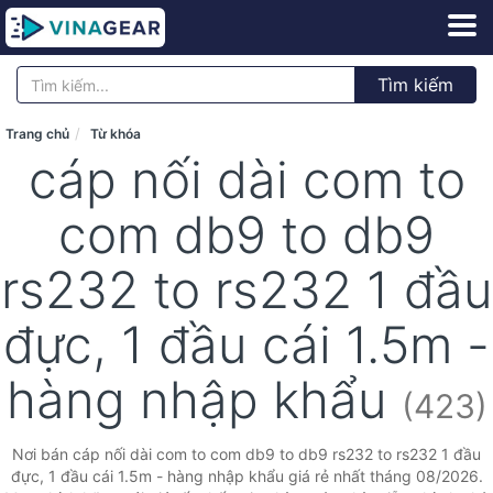
Tìm kiếm
Trang chủ
Từ khóa
cáp nối dài com to
com db9 to db9
rs232 to rs232 1 đầu
đực, 1 đầu cái 1.5m -
hàng nhập khẩu
(423)
Nơi bán cáp nối dài com to com db9 to db9 rs232 to rs232 1 đầu
đực, 1 đầu cái 1.5m - hàng nhập khẩu giá rẻ nhất tháng 08/2026.