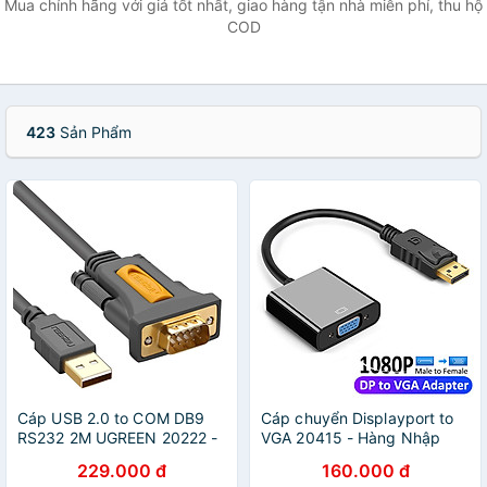
Mua chính hãng với giá tốt nhất, giao hàng tận nhà miễn phí, thu hộ
COD
423
Sản Phẩm
Cáp USB 2.0 to COM DB9
Cáp chuyển Displayport to
RS232 2M UGREEN 20222 -
VGA 20415 - Hàng Nhập
hàng chính hãng
Khẩu
229.000 đ
160.000 đ